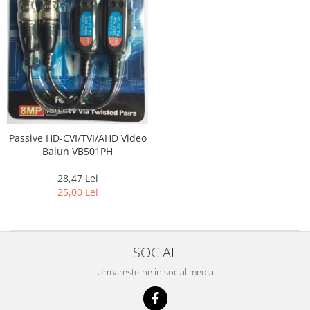
Passive HD-CVI/TVI/AHD Video
Balun VB501PH
28,47 Lei
25,00 Lei
SOCIAL
Urmareste-ne in social media