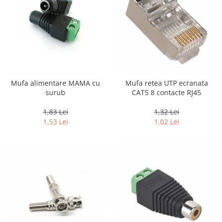
Mufa alimentare MAMA cu
Mufa retea UTP ecranata
surub
CAT5 8 contacte RJ45
1,83 Lei
1,32 Lei
1,53 Lei
1,02 Lei