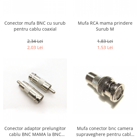
Conector mufa BNC cu surub
Mufa RCA mama prindere
pentru cablu coaxial
Surub M
2,34 Lei
1,83 Lei
2,03 Lei
1,53 Lei
Conector adaptor prelungitor
Mufa conector bnc camera
cablu BNC MAMA la BNC
supraveghere pentru cablu