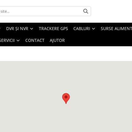
DVR ȘI NVR
TRACKERE GPS
CABLURI
SURSE ALIMEN
SERVICII
CONTACT
AJUTOR