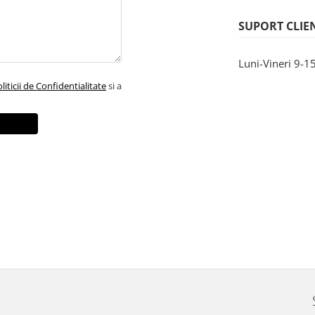
SUPORT CLIE
Luni-Vineri 9-1
liticii de Confidentialitate
si a