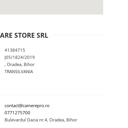
ARE STORE SRL
41384715
J05/1824/2019
, Oradea, Bihor
TRANSILVANIA
contact@camerepro.ro
0771275700
Bulevardul Dacia nr.4, Oradea, Bihor