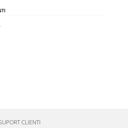
NTI
5
SUPORT CLIENTI