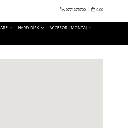
0771275700
0,00
TARE
HARD-DISK
ACCESORII MONTAJ