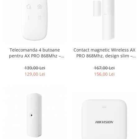
Contact magnetic Wireless AX
Telecomanda 4 butoane
PRO 868Mhz, design slim –
pentru AX PRO 868Mhz –
HIKVISION DS-PDMC-EG2-WE
HIKVISION DS-PKF1-WE
167,00 Lei
139,00 Lei
156,00 Lei
129,00 Lei