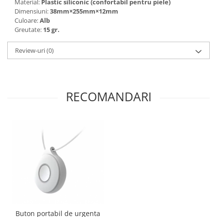
Material:
Plastic siliconic (confortabil pentru piele)
Dimensiuni:
38mm×255mm×12mm
Culoare:
Alb
Greutate:
15 gr.
Review-uri
(0)
RECOMANDARI
Buton portabil de urgenta