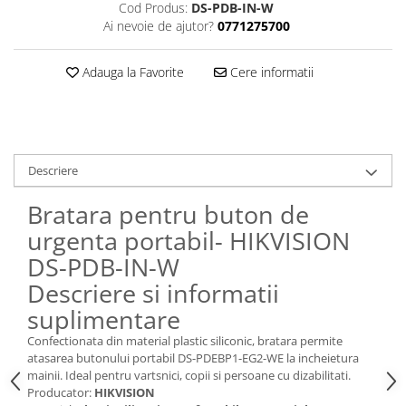
Cod Produs:
DS-PDB-IN-W
Ai nevoie de ajutor?
0771275700
Adauga la Favorite
Cere informatii
Descriere
Bratara pentru buton de
urgenta portabil- HIKVISION
DS-PDB-IN-W
Descriere si informatii
suplimentare
Confectionata din material plastic siliconic, bratara permite
atasarea butonului portabil DS-PDEBP1-EG2-WE la incheietura
mainii. Ideal pentru vartsnici, copii si persoane cu dizabilitati.
Producator:
HIKVISION