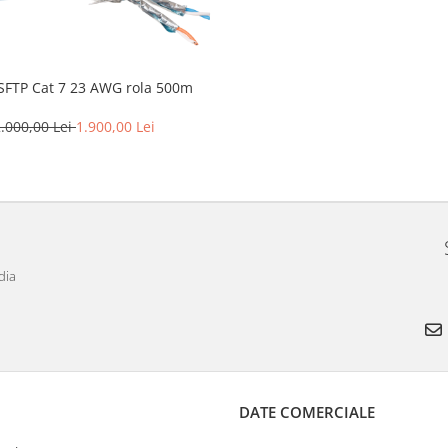
Cablu SFTP Cat 7 23 AWG rola 500m
.000,00 Lei
1.900,00 Lei
dia
DATE COMERCIALE