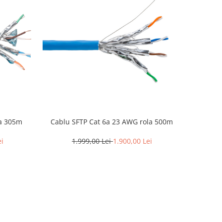
AWG rola 305m
Cablu SFTP Cat 6a 23 AWG rola 500m
ei
1.999,00 Lei
1.900,00 Lei