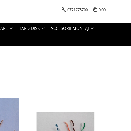
0771275700
0,00
TARE
HARD-DISK
ACCESORII MONTAJ