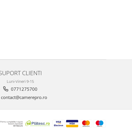
SUPORT CLIENTI
Luni-Vineri 9-15
0771275700
contact@camerepro.ro