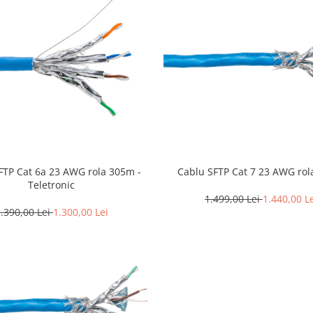
 rola 305m -
Cablu SFTP Cat 7 23 
Teletronic
1.499,00 Lei
1.440,00 L
.390,00 Lei
1.300,00 Lei