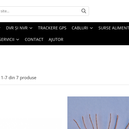
DVR ȘI NVR
TRACKERE GPS
CABLURI
SURSE ALIMEN
SERVICII
CONTACT
AJUTOR
1-
7
din
7
produse