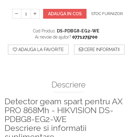
ADAUGA IN COS
STOC FURNIZOR
Cod Produs:
DS-PDBG8-EG2-WE
Ai nevoie de ajutor?
0771275700
ADAUGA LA FAVORITE
CERE INFORMATII
Descriere
Detector geam spart pentru AX
PRO 868Mh - HIKVISION DS-
PDBG8-EG2-WE
Descriere si informatii
suplimentare