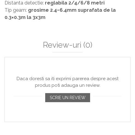
Distanta detectie:
reglabila 2/4/6/8 metri
Tip geam:
grosime 2.4~6.4mm suprafata de la
0.3×0.3m la 3x3m
Review-uri
(0)
Daca doresti sa iti exprimi parerea despre acest
produs poti adauga un review.
SCRIE UN REVIEW