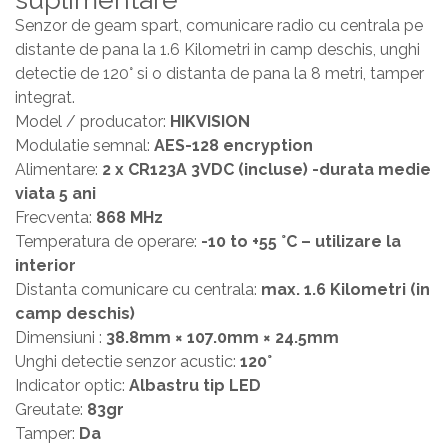
Senzor de geam spart, comunicare radio cu centrala pe
distante de pana la 1.6 Kilometri in camp deschis, unghi
detectie de 120° si o distanta de pana la 8 metri, tamper
integrat.
Model / producator:
HIKVISION
Modulatie semnal:
AES-128 encryption
Alimentare:
2 x CR123A 3VDC (incluse) -durata medie
viata 5 ani
Frecventa:
868 MHz
Temperatura de operare:
-10 to +55 °C – utilizare la
interior
Distanta comunicare cu centrala:
max. 1.6 Kilometri (in
camp deschis)
Dimensiuni :
38.8mm × 107.0mm × 24.5mm
Unghi detectie senzor acustic:
120°
Indicator optic:
Albastru tip LED
Greutate:
83gr
Tamper:
Da