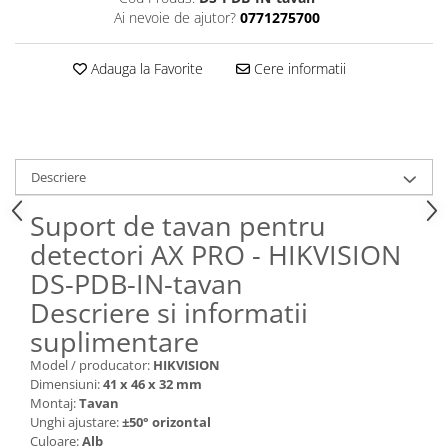
Ai nevoie de ajutor?
0771275700
Adauga la Favorite
Cere informatii
Descriere
Suport de tavan pentru
detectori AX PRO - HIKVISION
DS-PDB-IN-tavan
Descriere si informatii
suplimentare
Model / producator:
HIKVISION
Dimensiuni:
41 x 46 x 32 mm
Montaj:
Tavan
Unghi ajustare:
±50° orizontal
Culoare:
Alb