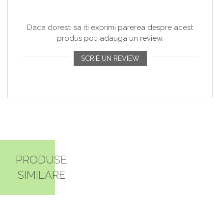
Daca doresti sa iti exprimi parerea despre acest
produs poti adauga un review.
SCRIE UN REVIEW
PRODUSE
SIMILARE