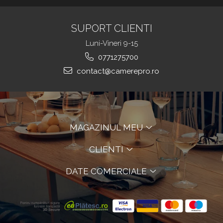
SUPORT CLIENTI
Luni-Vineri 9-15
0771275700
contact@camerepro.ro
MAGAZINUL MEU
CLIENTI
DATE COMERCIALE