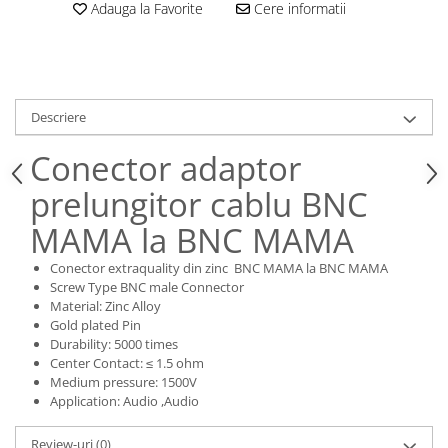
Adauga la Favorite
Cere informatii
Descriere
Conector adaptor
prelungitor cablu BNC
MAMA la BNC MAMA
Conector extraquality din zinc BNC MAMA la BNC MAMA
Screw Type BNC male Connector
Material: Zinc Alloy
Gold plated Pin
Durability: 5000 times
Center Contact: ≤ 1.5 ohm
Medium pressure: 1500V
Application: Audio ,Audio
Review-uri
(0)