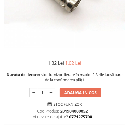
1,32 Lei
1,02 Lei
Durata de livrare:
stoc furnizor, livrare în maxim 2-3 zile lucrătoare
de la confirmarea plății
ADAUGA IN COS
STOC FURNIZOR
Cod Produs:
201904000052
Ai nevoie de ajutor?
0771275700