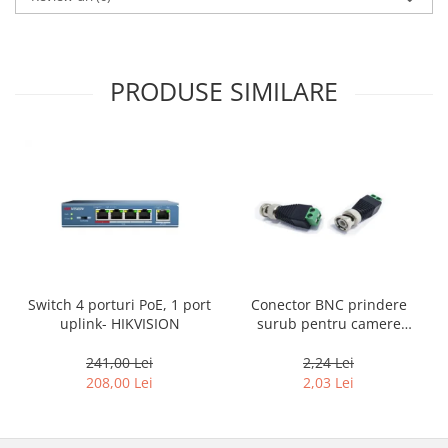
PRODUSE SIMILARE
Conector BNC prindere
Switch 4 porturi PoE, 1 port
surub pentru camere
uplink- HIKVISION
supraveghere
2,24 Lei
241,00 Lei
2,03 Lei
208,00 Lei