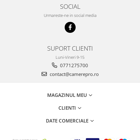
SOCIAL
Urmareste-ne in social media
SUPORT CLIENTI
Luni-Vineri 9-15
0771275700
contact@camerepro.ro
MAGAZINUL MEU
CLIENTI
DATE COMERCIALE