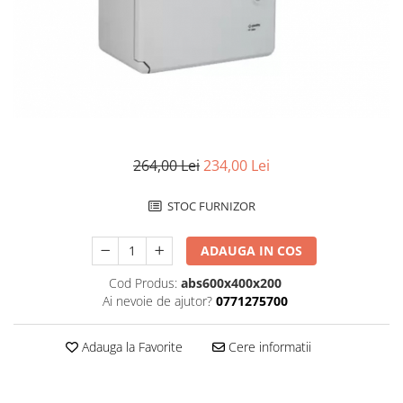
264,00 Lei
234,00 Lei
STOC FURNIZOR
ADAUGA IN COS
Cod Produs:
abs600x400x200
Ai nevoie de ajutor?
0771275700
Adauga la Favorite
Cere informatii