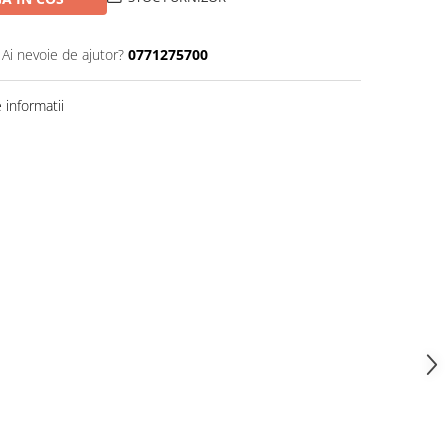
Ai nevoie de ajutor?
0771275700
informatii