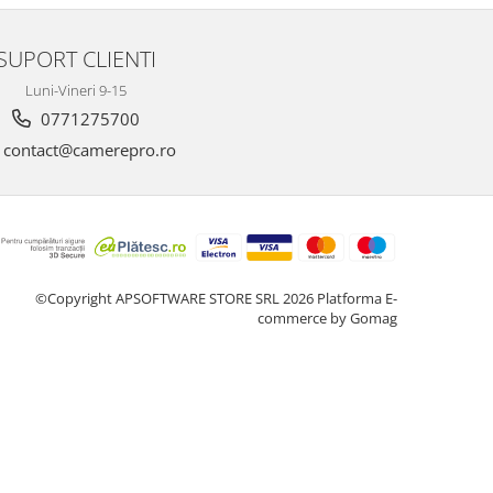
SUPORT CLIENTI
Luni-Vineri 9-15
0771275700
contact@camerepro.ro
©Copyright APSOFTWARE STORE SRL 2026
Platforma E-
commerce by Gomag