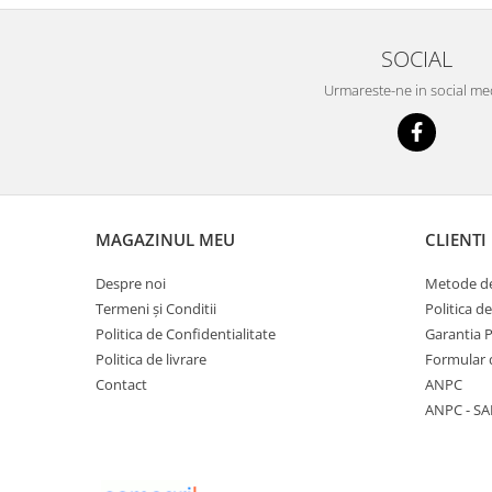
SOCIAL
Urmareste-ne in social me
MAGAZINUL MEU
CLIENTI
Despre noi
Metode de
Termeni și Conditii
Politica d
Politica de Confidentialitate
Garantia 
Politica de livrare
Formular 
Contact
ANPC
ANPC - SA