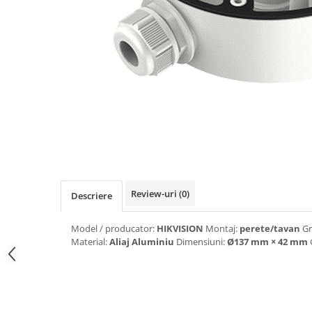
Review-uri
(0)
Descriere
Model / producator:
HIKVISION
Montaj:
perete/tavan
Gr
Material:
Aliaj Aluminiu
Dimensiuni:
Ø137 mm × 42 mm