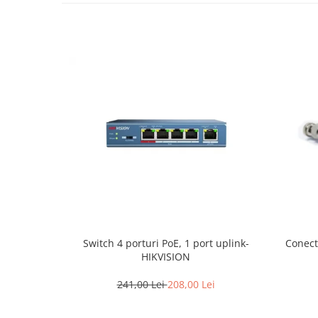
Conect
Switch 4 porturi PoE, 1 port uplink-
HIKVISION
241,00 Lei
208,00 Lei