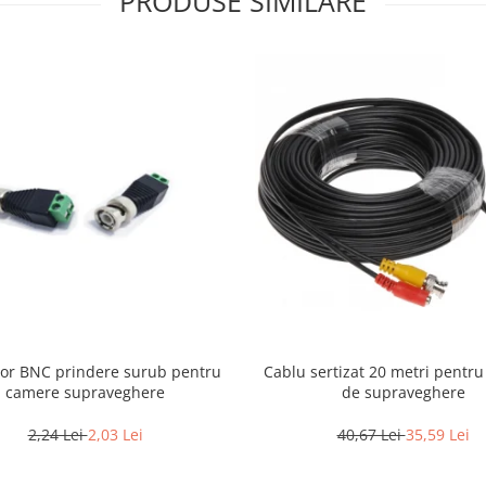
PRODUSE SIMILARE
or BNC prindere surub pentru
Cablu sertizat 20 metri pentr
camere supraveghere
de supraveghere
2,24 Lei
2,03 Lei
40,67 Lei
35,59 Lei