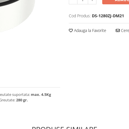
Cod Produs:
DS-1280ZJ-DM21
Adauga la Favorite
Cere 
eutate suportata:
max. 4.5Kg
Greutate:
280 gr.