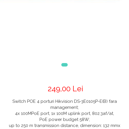
249,00 Lei
Switch POE 4 porturi Hikvision DS-3E0105P-E(B) fara
management;
4x 100MPoE port, 1x 100M uplink port, 802.3af/at,
PoE power budget 58W;
up to 250 m transmission distance, dimension: 132 mmx