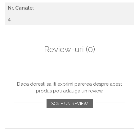
Nr. Canale:
4
Review-uri
(0)
Daca doresti sa iti exprimi parerea despre acest
produs poti adauga un review.
SCRIE UN REVIEW