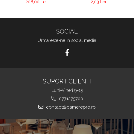
2,03 Lei
208,00 Lei
SOCIAL
Urmareste-ne in social media
SUPORT CLIENTI
Luni-Vineri 9-15
0771275700
contact@camerepro.ro