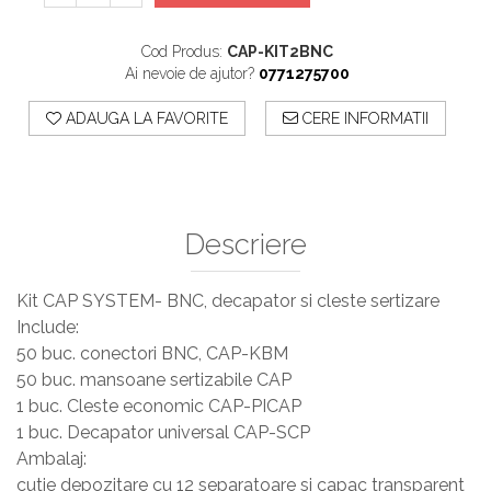
Cod Produs:
CAP-KIT2BNC
Ai nevoie de ajutor?
0771275700
ADAUGA LA FAVORITE
CERE INFORMATII
Descriere
Kit CAP SYSTEM- BNC, decapator si cleste sertizare
Include:
50 buc. conectori BNC, CAP-KBM
50 buc. mansoane sertizabile CAP
1 buc. Cleste economic CAP-PICAP
1 buc. Decapator universal CAP-SCP
Ambalaj:
cutie depozitare cu 12 separatoare si capac transparent