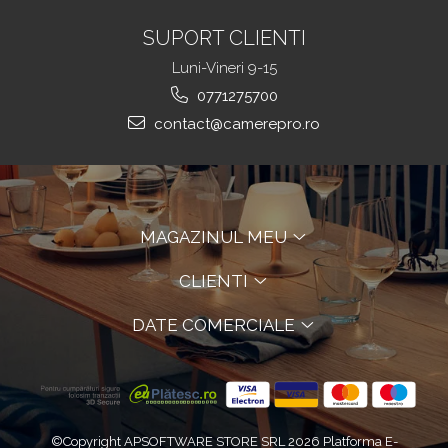
SUPORT CLIENTI
Luni-Vineri 9-15
0771275700
contact@camerepro.ro
MAGAZINUL MEU
CLIENTI
DATE COMERCIALE
©Copyright APSOFTWARE STORE SRL 2026
Platforma E-