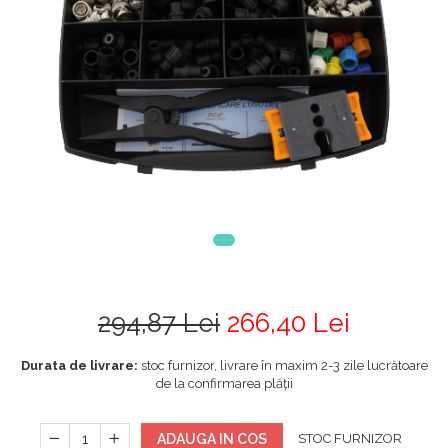
294,87 Lei
266,40 Lei
Durata de livrare:
stoc furnizor, livrare în maxim 2-3 zile lucrătoare
de la confirmarea plății
ADAUGA IN COS
STOC FURNIZOR