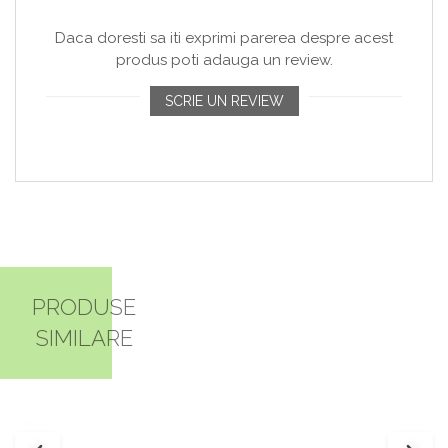
Daca doresti sa iti exprimi parerea despre acest
produs poti adauga un review.
SCRIE UN REVIEW
PRODUSE
SIMILARE