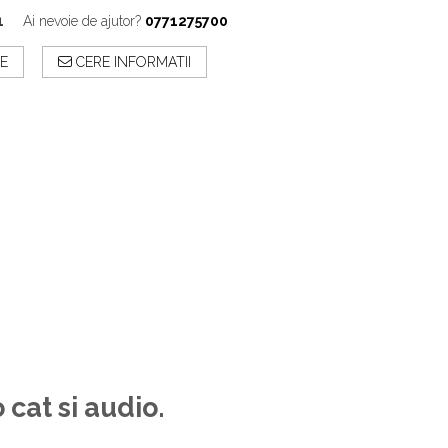
1
Ai nevoie de ajutor?
0771275700
E
CERE INFORMATII
cat si audio.