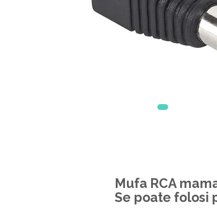
Mufa RCA mama, 
Se poate folosi 