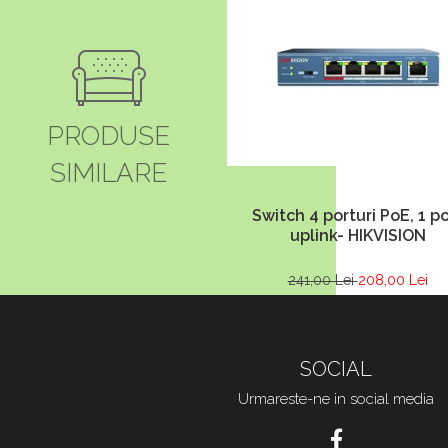
PRODUSE
SIMILARE
Switch 4 porturi PoE, 1 po
uplink- HIKVISION
241,00 Lei
208,00 Lei
SOCIAL
Urmareste-ne in social media