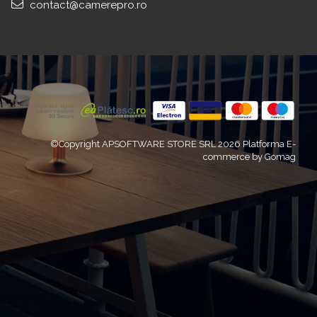
contact@camerepro.ro
©Copyright APSOFTWARE STORE SRL 2026
Platforma E-
commerce by Gomag