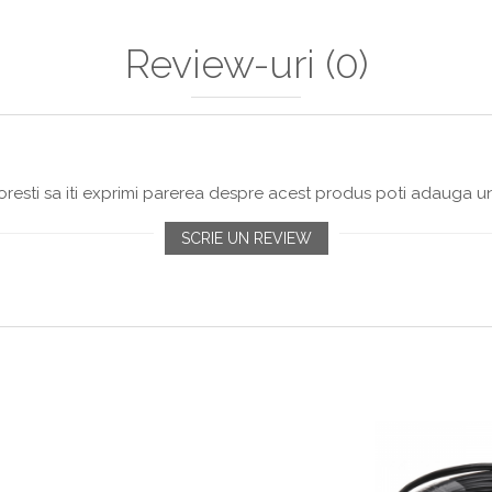
Review-uri
(0)
resti sa iti exprimi parerea despre acest produs poti adauga un
SCRIE UN REVIEW