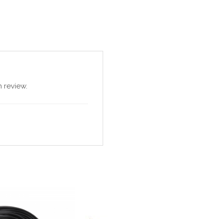
 review.