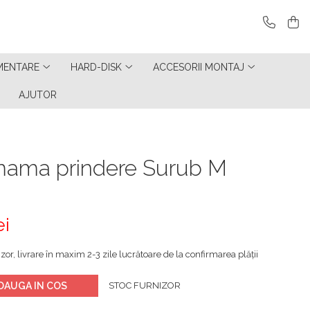
MENTARE
HARD-DISK
ACCESORII MONTAJ
AJUTOR
ama prindere Surub M
ei
zor, livrare în maxim 2-3 zile lucrătoare de la confirmarea plății
DAUGA IN COS
STOC FURNIZOR