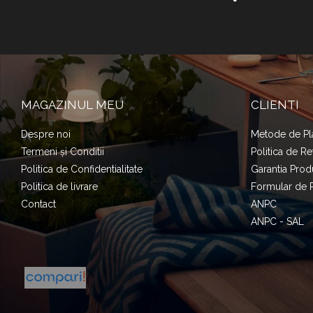
MAGAZINUL MEU
CLIENTI
Despre noi
Metode de Pl
Termeni și Conditii
Politica de Re
Politica de Confidentialitate
Garantia Prod
Politica de livrare
Formular de 
Contact
ANPC
ANPC - SAL