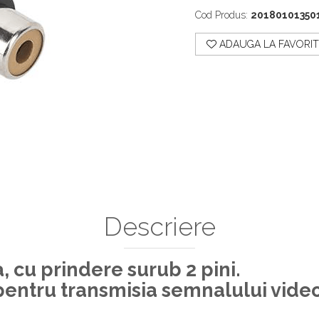
Cod Produs:
20180101350
ADAUGA LA FAVORIT
Descriere
cu prindere surub 2 pini.
pentru transmisia semnalului video 