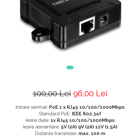
100,00 Lei
96,00 Lei
Intrare semnal:
PoE 1 x RJ45 10/100/1000Mbps
Standard PoE:
IEEE 802.3af
Iesire date:
1x RJ45 10/100/1000Mbps
Iesire alimentare:
5V (2A) 9V (2A) 12V (1.5A)
Distanta transmisie:
max. 100 m