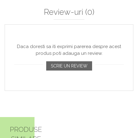
Review-uri
(0)
Daca doresti sa iti exprimi parerea despre acest
produs poti adauga un review.
SCRIE UN REVIEW
PRODUSE