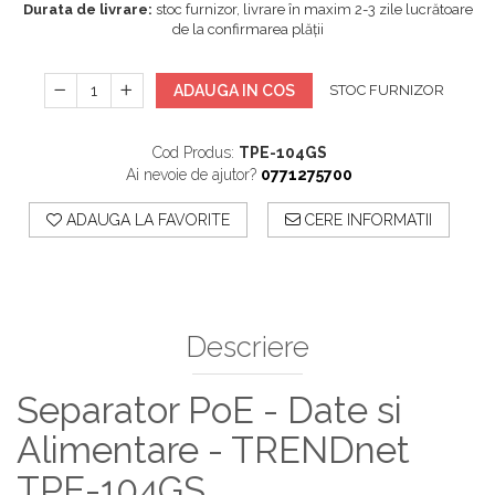
Durata de livrare:
stoc furnizor, livrare în maxim 2-3 zile lucrătoare
de la confirmarea plății
ADAUGA IN COS
STOC FURNIZOR
Cod Produs:
TPE-104GS
Ai nevoie de ajutor?
0771275700
ADAUGA LA FAVORITE
CERE INFORMATII
Descriere
Separator PoE - Date si
Alimentare - TRENDnet
TPE-104GS