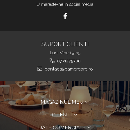
Urmareste-ne in social media
SUPORT CLIENTI
Luni-Vineri 9-15
0771275700
contact@camerepro.ro
MAGAZINUL MEU
CLIENTI
DATE COMERCIALE