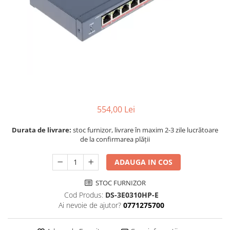
554,00 Lei
Durata de livrare:
stoc furnizor, livrare în maxim 2-3 zile lucrătoare
de la confirmarea plății
ADAUGA IN COS
STOC FURNIZOR
Cod Produs:
DS-3E0310HP-E
Ai nevoie de ajutor?
0771275700