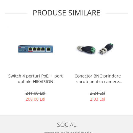
PRODUSE SIMILARE
Conector BNC prindere
Switch 4 porturi PoE, 1 port
surub pentru camere
uplink- HIKVISION
supraveghere
2,24 Lei
241,00 Lei
2,03 Lei
208,00 Lei
SOCIAL