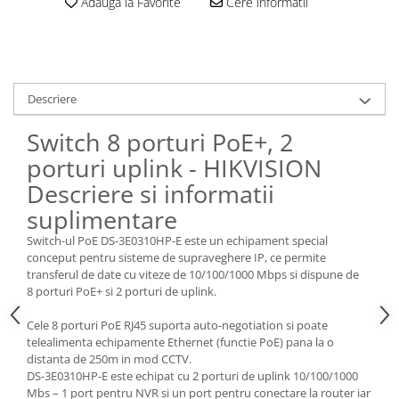
Adauga la Favorite
Cere informatii
Descriere
Switch 8 porturi PoE+, 2
porturi uplink - HIKVISION
Descriere si informatii
suplimentare
Switch-ul PoE DS-3E0310HP-E este un echipament special
conceput pentru sisteme de supraveghere IP, ce permite
transferul de date cu viteze de 10/100/1000 Mbps si dispune de
8 porturi PoE+ si 2 porturi de uplink.
Cele 8 porturi PoE RJ45 suporta auto-negotiation si poate
telealimenta echipamente Ethernet (functie PoE) pana la o
distanta de 250m in mod CCTV.
DS-3E0310HP-E este echipat cu 2 porturi de uplink 10/100/1000
Mbs – 1 port pentru NVR si un port pentru conectare la router iar