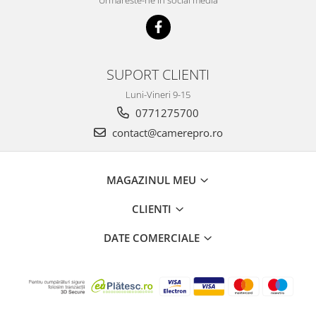
Urmareste-ne in social media
SUPORT CLIENTI
Luni-Vineri 9-15
0771275700
contact@camerepro.ro
MAGAZINUL MEU
CLIENTI
DATE COMERCIALE