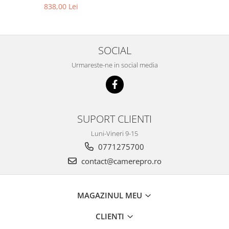
HIKVISION DS-2CD1T67G2H-
838,00 Lei
LIU-4mm
SOCIAL
Urmareste-ne in social media
SUPORT CLIENTI
Luni-Vineri 9-15
0771275700
contact@camerepro.ro
MAGAZINUL MEU
CLIENTI