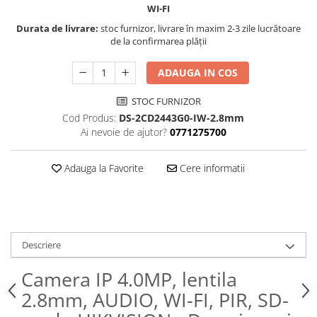
WI-FI
Durata de livrare:
stoc furnizor, livrare în maxim 2-3 zile lucrătoare
de la confirmarea plății
ADAUGA IN COS
STOC FURNIZOR
Cod Produs:
DS-2CD2443G0-IW-2.8mm
Ai nevoie de ajutor?
0771275700
Adauga la Favorite
Cere informatii
Descriere
Camera IP 4.0MP, lentila
2.8mm, AUDIO, WI-FI, PIR, SD-