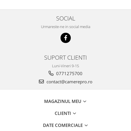
SOCIAL
Urmareste-ne in social media
SUPORT CLIENTI
Luni-Vineri 9-15
0771275700
contact@camerepro.ro
MAGAZINUL MEU
CLIENTI
DATE COMERCIALE