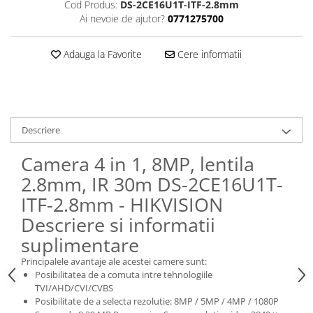
Cod Produs:
DS-2CE16U1T-ITF-2.8mm
Ai nevoie de ajutor?
0771275700
Adauga la Favorite
Cere informatii
Descriere
Camera 4 in 1, 8MP, lentila
2.8mm, IR 30m DS-2CE16U1T-
ITF-2.8mm - HIKVISION
Descriere si informatii
suplimentare
Principalele avantaje ale acestei camere sunt:
Posibilitatea de a comuta intre tehnologiile
TVI/AHD/CVI/CVBS
Posibilitate de a selecta rezolutie: 8MP / 5MP / 4MP / 1080P