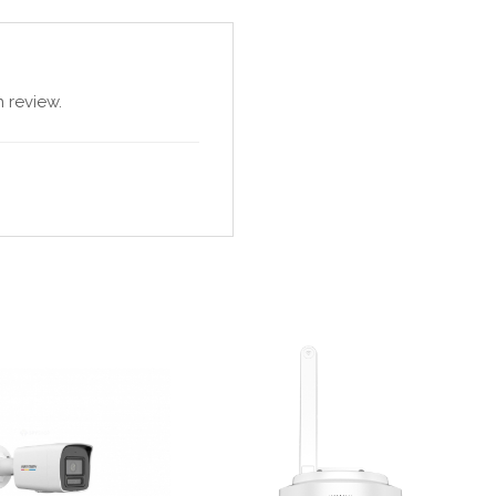
 review.