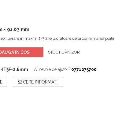
m × 91.03 mm
zor, livrare în maxim 2-3 zile lucrătoare de la confirmarea plății
DAUGA IN COS
STOC FURNIZOR
-IT3F-2.8mm
Ai nevoie de ajutor?
0771275700
E
CERE INFORMATII