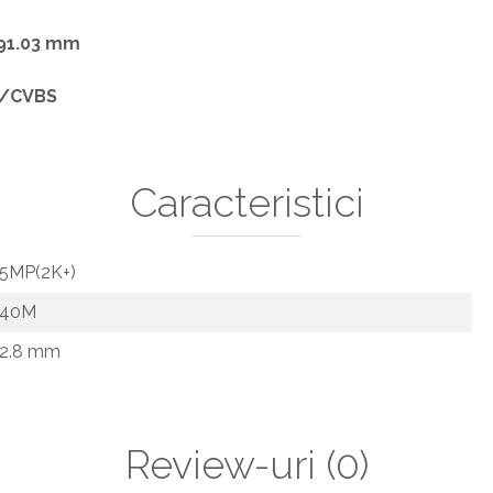
 91.03 mm
I/CVBS
Caracteristici
5MP(2K+)
40M
2.8 mm
Review-uri
(0)