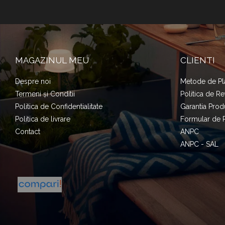
MAGAZINUL MEU
CLIENTI
Despre noi
Metode de Pl
Termeni și Conditii
Politica de Re
Politica de Confidentialitate
Garantia Prod
Politica de livrare
Formular de 
Contact
ANPC
ANPC - SAL