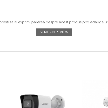
resti sa iti exprimi parerea despre acest produs poti adauga un
SCRIE UN REVIEW