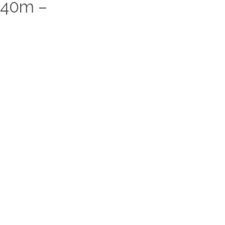
 40m –