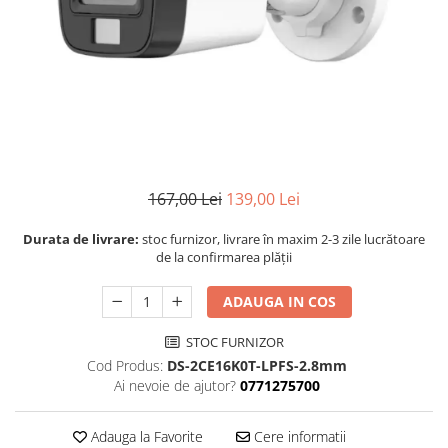
167,00 Lei
139,00 Lei
Durata de livrare:
stoc furnizor, livrare în maxim 2-3 zile lucrătoare
de la confirmarea plății
ADAUGA IN COS
STOC FURNIZOR
Cod Produs:
DS-2CE16K0T-LPFS-2.8mm
Ai nevoie de ajutor?
0771275700
Adauga la Favorite
Cere informatii