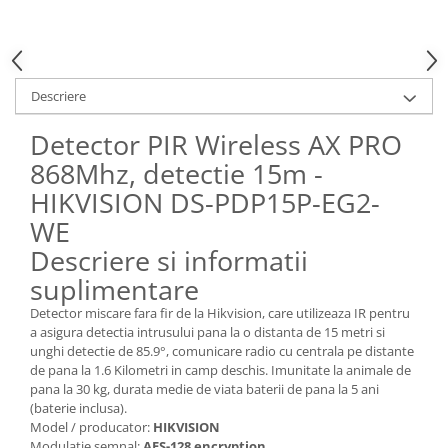
Descriere
Detector PIR Wireless AX PRO
868Mhz, detectie 15m -
HIKVISION DS-PDP15P-EG2-
WE
Descriere si informatii
suplimentare
Detector miscare fara fir de la Hikvision, care utilizeaza IR pentru
a asigura detectia intrusului pana la o distanta de 15 metri si
unghi detectie de 85.9°, comunicare radio cu centrala pe distante
de pana la 1.6 Kilometri in camp deschis. Imunitate la animale de
pana la 30 kg, durata medie de viata baterii de pana la 5 ani
(baterie inclusa).
Model / producator:
HIKVISION
Modulatie semnal:
AES-128 encryption