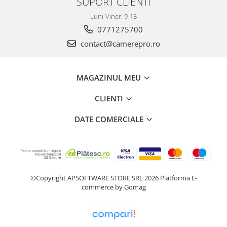
SUPORT CLIENTI
Luni-Vineri 9-15
0771275700
contact@camerepro.ro
MAGAZINUL MEU
CLIENTI
DATE COMERCIALE
©Copyright APSOFTWARE STORE SRL 2026
Platforma E-
commerce by Gomag