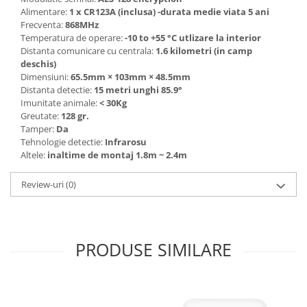
Alimentare:
1 x CR123A (inclusa) -durata medie viata 5 ani
Frecventa:
868MHz
Temperatura de operare:
-10 to +55 °C utlizare la interior
Distanta comunicare cu centrala:
1.6 kilometri (in camp
deschis)
Dimensiuni:
65.5mm × 103mm × 48.5mm
Distanta detectie:
15 metri unghi 85.9°
Imunitate animale:
< 30Kg
Greutate:
128 gr.
Tamper:
Da
Tehnologie detectie:
Infrarosu
Altele:
inaltime de montaj 1.8m ~ 2.4m
Review-uri
(0)
PRODUSE SIMILARE