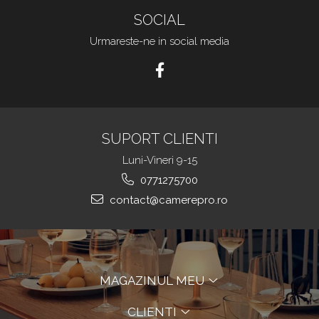
SOCIAL
Urmareste-ne in social media
SUPORT CLIENTI
Luni-Vineri 9-15
0771275700
contact@camerepro.ro
MAGAZINUL MEU
CLIENTI