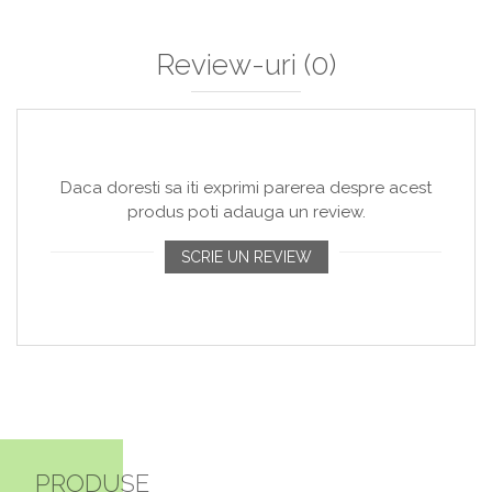
Review-uri
(0)
Daca doresti sa iti exprimi parerea despre acest
produs poti adauga un review.
SCRIE UN REVIEW
PRODUSE