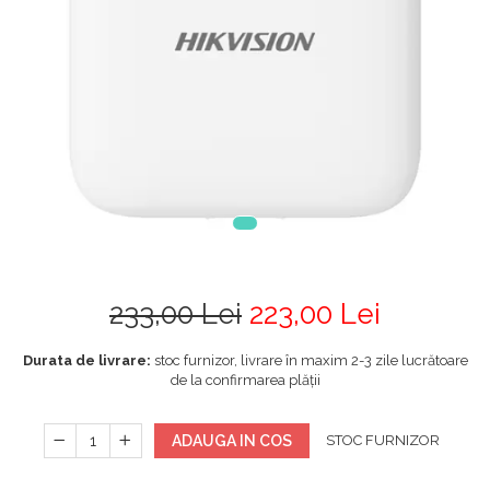
233,00 Lei
223,00 Lei
Durata de livrare:
stoc furnizor, livrare în maxim 2-3 zile lucrătoare
de la confirmarea plății
ADAUGA IN COS
STOC FURNIZOR