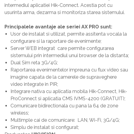
intermediul aplicatiei Hik-Connect. Acestia pot cu
usurinta arma, dezarma si monitoriza starea sistemului.
Principalele avantaje ale seriei AX PRO sunt:
Usor de instalat si utilizat, permite assitenta vocala la
configurare si la raportare de evenimente;
Server WEB integrat care permite configurarea
sistemului prin intermediul unui browser de la distanta;
Dual Sim reta 3G/4G;
Raportarea evenimentelor impreuna cu flux video sau
imagine capata de la camerele de supraveghere
video integrate in PIR;
Integrare nativa cu aplicatia mobila Hik-Connect, Hik-
ProConnect si aplicatia CMS IVMS-4200 (GRATUIT);
Comunicare bidirectionala cu pana la 64 de zone
wireless;
Multimple cai de comunicare: LAN, Wi-Fi, 3G/4G;
Simplu de instalat si configurat;