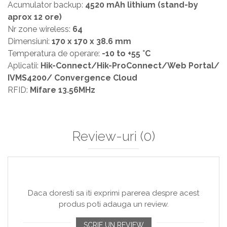
Acumulator backup:
4520 mAh lithium (stand-by
aprox 12 ore)
Nr zone wireless:
64
Dimensiuni:
170 x 170 x 38.6 mm
Temperatura de operare:
-10 to +55 °C
Aplicatii:
Hik-Connect/Hik-ProConnect/Web Portal/
IVMS4200/ Convergence Cloud
RFID:
Mifare 13.56MHz
Review-uri
(0)
Daca doresti sa iti exprimi parerea despre acest
produs poti adauga un review.
SCRIE UN REVIEW