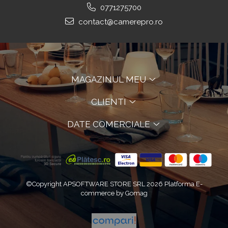
0771275700
contact@camerepro.ro
MAGAZINUL MEU
CLIENTI
DATE COMERCIALE
©Copyright APSOFTWARE STORE SRL 2026
Platforma E-
commerce by Gomag