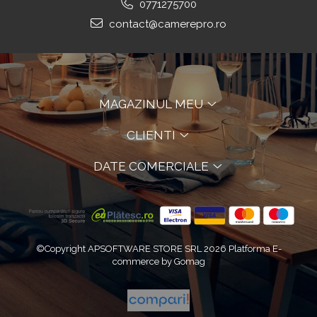
0771275700
contact@camerepro.ro
MAGAZINUL MEU
CLIENTI
DATE COMERCIALE
©Copyright APSOFTWARE STORE SRL 2026
Platforma E-
commerce by Gomag