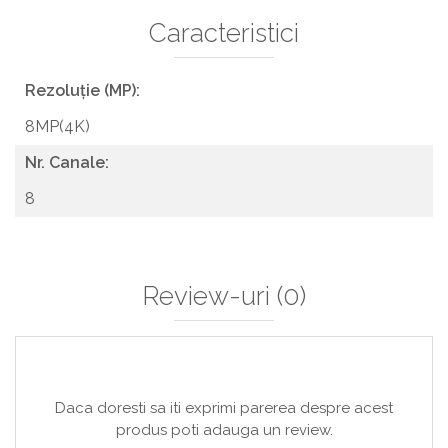
Caracteristici
Rezoluție (MP):
8MP(4K)
Nr. Canale:
8
Review-uri
(0)
Daca doresti sa iti exprimi parerea despre acest
produs poti adauga un review.