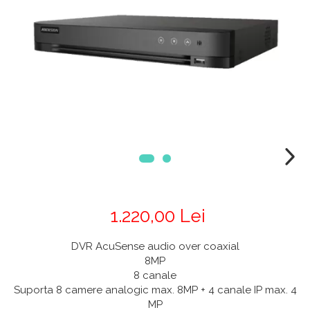
1.220,00 Lei
DVR AcuSense audio over coaxial
8MP
8 canale
Suporta 8 camere analogic max. 8MP + 4 canale IP max. 4
MP