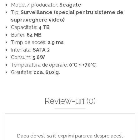
Model / producator:
Seagate
Tip:
Surveillance (special pentru sisteme de
supraveghere video)
Capacitate:
4 TB
Buffer:
64 MB
Timp de acces:
2.9 ms
Interfata:
SATA 3
Consum:
5.6W
Temperatura de operare:
0°C ~ +70°C
Greutate:
cca. 610 g.
Review-uri
(0)
Daca doresti sa iti exprimi parerea despre acest