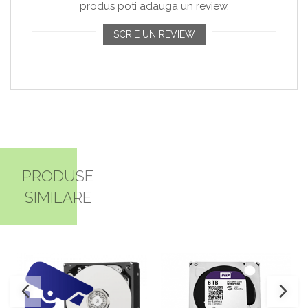
produs poti adauga un review.
SCRIE UN REVIEW
PRODUSE
SIMILARE