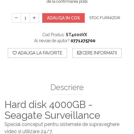
de la confirmarea plății
ADAUGA IN COS
STOC FURNIZOR
Cod Produs:
ST4000VX
Ai nevoie de ajutor?
0771275700
ADAUGA LA FAVORITE
CERE INFORMATII
Descriere
Hard disk 4000GB -
Seagate Surveillance
Special conceput pentru sistemele de supraveghere
video si utilizare 24/7.