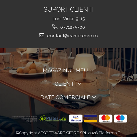
SUPORT CLIENTI
Luni-Vineri 9-15
0771275700
contact@camerepro.ro
MAGAZINUL MEU
CLIENTI
DATE COMERCIALE
©Copyright APSOFTWARE STORE SRL 2026
Platforma E-