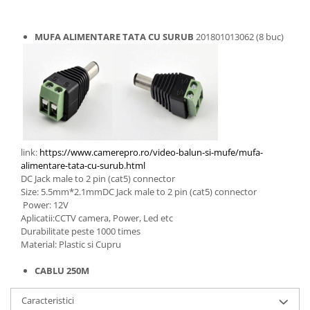
MUFA ALIMENTARE TATA CU SURUB
201801013062
(8 buc)
link:
https://www.camerepro.ro/video-balun-si-mufe/mufa-
alimentare-tata-cu-surub.html
DC Jack male to 2 pin (cat5) connector
Size: 5.5mm*2.1mmDC Jack male to 2 pin (cat5) connector
Power: 12V
Aplicatii:CCTV camera, Power, Led etc
Durabilitate peste 1000 times
Material: Plastic si Cupru
CABLU 250M
Caracteristici