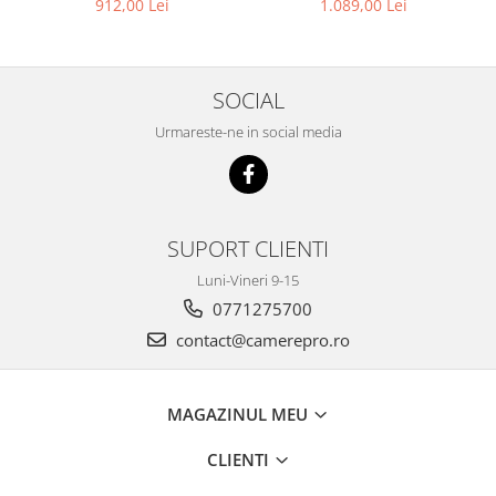
si HDD
912,00 Lei
1.089,00 Lei
SOCIAL
Urmareste-ne in social media
SUPORT CLIENTI
Luni-Vineri 9-15
0771275700
contact@camerepro.ro
MAGAZINUL MEU
CLIENTI