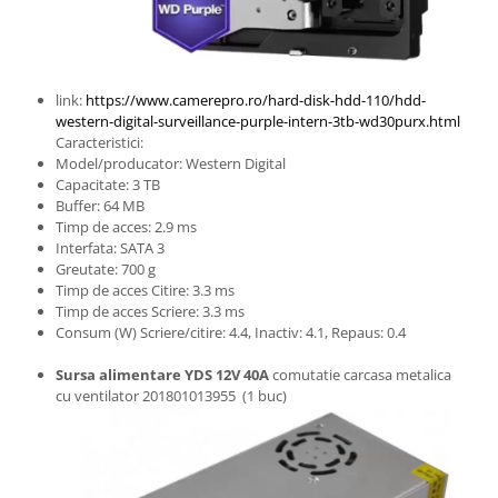
link:
https://www.camerepro.ro/hard-disk-hdd-110/hdd-
western-digital-surveillance-purple-intern-3tb-wd30purx.html
Caracteristici:
Model/producator: Western Digital
Capacitate: 3 TB
Buffer: 64 MB
Timp de acces: 2.9 ms
Interfata: SATA 3
Greutate: 700 g
Timp de acces Citire: 3.3 ms
Timp de acces Scriere: 3.3 ms
Consum (W) Scriere/citire: 4.4, Inactiv: 4.1, Repaus: 0.4
Sursa alimentare YDS 12V 40A
comutatie carcasa metalica
cu ventilator 201801013955 (1 buc)