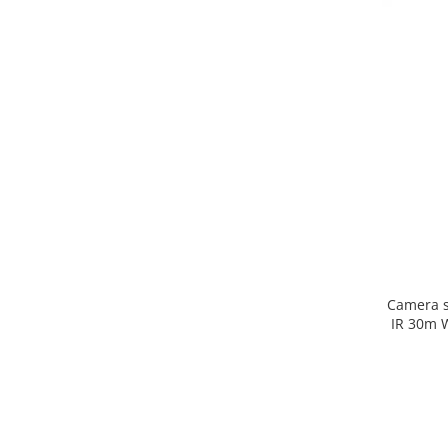
Camera s
IR 30m 
Hikvisi