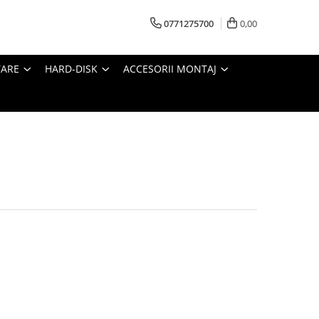
0771275700
0,00
TARE
HARD-DISK
ACCESORII MONTAJ