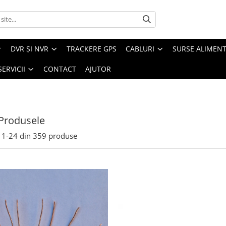
DVR ȘI NVR
TRACKERE GPS
CABLURI
SURSE ALIMEN
SERVICII
CONTACT
AJUTOR
Produsele
1-
24
din
359
produse