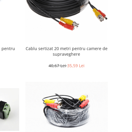
 pentru
Cablu sertizat 20 metri pentru camere de
supraveghere
40,67 Lei
35,59 Lei