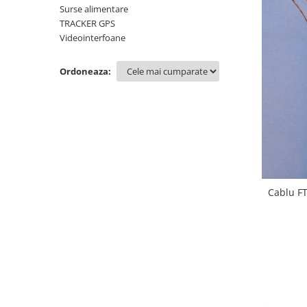
Surse alimentare
TRACKER GPS
Videointerfoane
Ordoneaza:
Cablu F