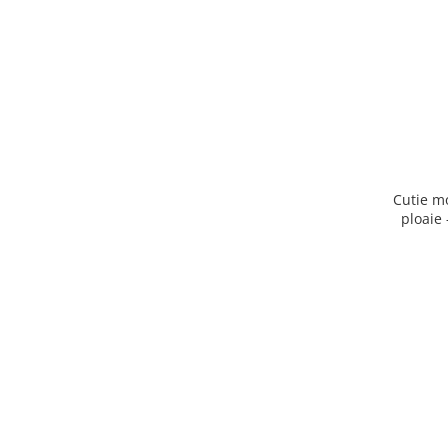
Cutie m
ploaie