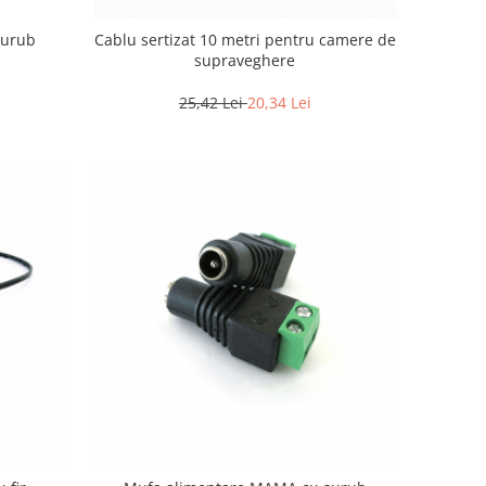
surub
Cablu sertizat 10 metri pentru camere de
supraveghere
25,42 Lei
20,34 Lei