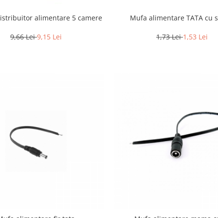
Mufa alimentare TATA cu 
distribuitor alimentare 5 camere
1,73 Lei
1,53 Lei
9,66 Lei
9,15 Lei