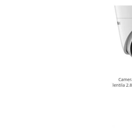
Camera
lentila 2
Slot ca