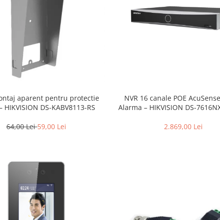
ontaj aparent pentru protectie
NVR 16 canale POE AcuSens
 – HIKVISION DS-KABV8113-RS
Alarma – HIKVISION DS-7616NX
64,00 Lei
59,00 Lei
2.869,00 Lei