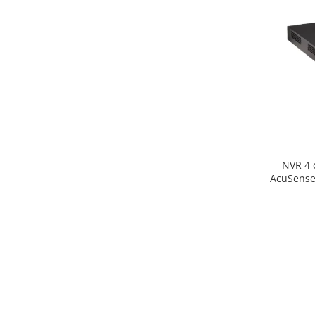
NVR 4 
AcuSense,