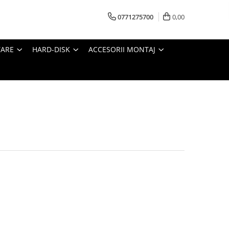
0771275700
0,00
TARE
HARD-DISK
ACCESORII MONTAJ