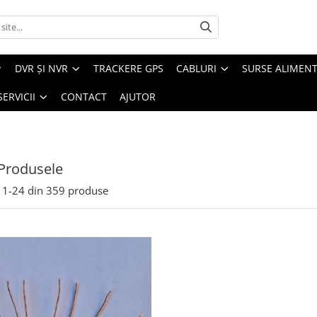
DVR ȘI NVR
TRACKERE GPS
CABLURI
SURSE ALIMEN
SERVICII
CONTACT
AJUTOR
Produsele
1-
24
din
359
produse