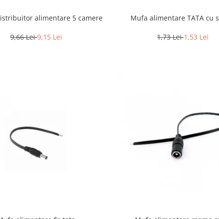
Mufa alimentare TATA cu 
distribuitor alimentare 5 camere
1,73 Lei
1,53 Lei
9,66 Lei
9,15 Lei