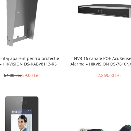
ontaj aparent pentru protectie
NVR 16 canale POE AcuSens
 – HIKVISION DS-KABV8113-RS
Alarma – HIKVISION DS-7616NX
64,00 Lei
59,00 Lei
2.869,00 Lei