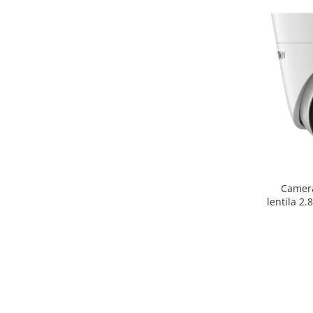
Camera
lentila 2
Slot ca