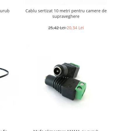
surub
Cablu sertizat 10 metri pentru camere de
supraveghere
25,42 Lei
20,34 Lei