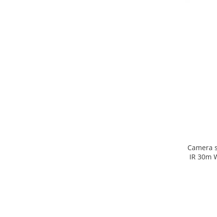
Camera s
IR 30m 
Hikvisi