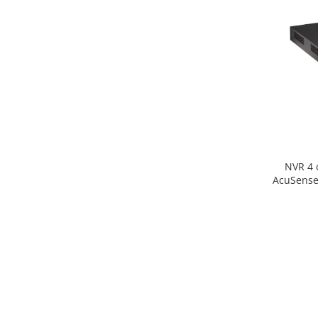
NVR 4 
AcuSense,