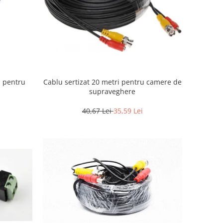
 pentru
Cablu sertizat 20 metri pentru camere de
supraveghere
40,67 Lei
35,59 Lei