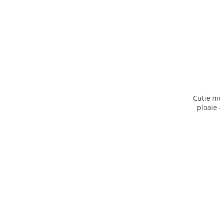
Cutie m
ploaie