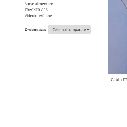
Surse alimentare
TRACKER GPS
Videointerfoane
Ordoneaza:
Cablu F