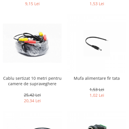
1,53 Lei
9,15 Lei
Cablu sertizat 10 metri pentru
Mufa alimentare fir tata
camere de supraveghere
1,53 Lei
25,42 Lei
1,02 Lei
20,34 Lei