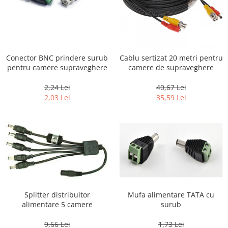
Conector BNC prindere surub
Cablu sertizat 20 metri pentru
pentru camere supraveghere
camere de supraveghere
2,24 Lei
40,67 Lei
2,03 Lei
35,59 Lei
Mufa alimentare TATA cu
Splitter distribuitor
surub
alimentare 5 camere
1,73 Lei
9,66 Lei