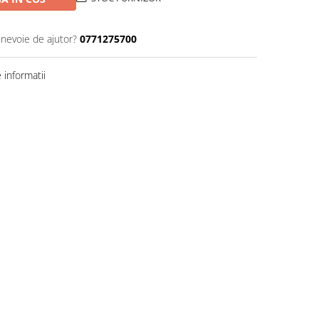
 nevoie de ajutor?
0771275700
informatii