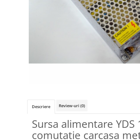
Review-uri
(0)
Descriere
Sursa alimentare YDS
comutatie carcasa met