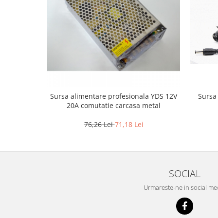
Sursa alimentare profesionala YDS 12V
Sursa 
20A comutatie carcasa metal
76,26 Lei
71,18 Lei
SOCIAL
Urmareste-ne in social me