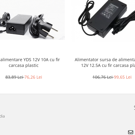
Alimentator sursa de aliment
alimentare YDS 12V 10A cu fir
12V 12.5A cu fir carcasa pl
carcasa plastic
106,76 Lei
99,65 Lei
83,89 Lei
76,26 Lei
dia