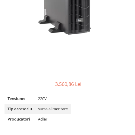
3.560,86 Lei
Tensiune:
220V
Tip accesoriu
sursa alimentare
Producatori
Adler