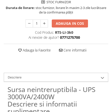
STOC FURNIZOR
Durata de livrare:
stoc furnizor, livrare în maxim 2-3 zile lucrătoare
de la confirmarea plății
ADAUGA IN COS
Cod Produs:
RTS-LI-3k0
Ai nevoie de ajutor?
0771275700
Adauga la Favorite
Cere informatii
Descriere
Sursa neintreruptibila - UPS
3000VA/2400W
Descriere si informatii
suplimentare