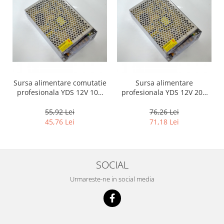
Sursa alimentare comutatie
Sursa alimentare
profesionala YDS 12V 10A
profesionala YDS 12V 20A
carcasa metalica
comutatie carcasa metal
55,92 Lei
76,26 Lei
45,76 Lei
71,18 Lei
SOCIAL
Urmareste-ne in social media