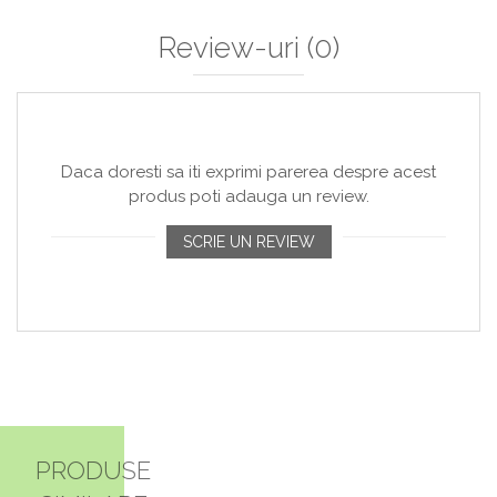
Review-uri
(0)
Daca doresti sa iti exprimi parerea despre acest
produs poti adauga un review.
SCRIE UN REVIEW
PRODUSE