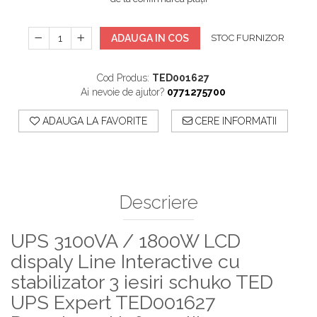
ADAUGA IN COS
STOC FURNIZOR
Cod Produs:
TED001627
Ai nevoie de ajutor?
0771275700
ADAUGA LA FAVORITE
CERE INFORMATII
Descriere
UPS 3100VA / 1800W LCD
dispaly Line Interactive cu
stabilizator 3 iesiri schuko TED
UPS Expert TED001627