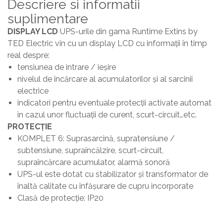
Descriere si informatii
suplimentare
DISPLAY LCD
UPS-urile din gama Runtime Extins by
TED Electric vin cu un display LCD cu informaţii în timp
real despre:
tensiunea de intrare / ieșire
nivelul de încărcare al acumulatorilor și al sarcinii
electrice
indicatori pentru eventuale protecţii activate automat
în cazul unor fluctuaţii de curent, scurt-circuit…etc.
PROTECȚIE
KOMPLET 6: Suprasarcină, supratensiune /
subtensiune, supraîncălzire, scurt-circuit,
supraîncărcare acumulator, alarmă sonoră
UPS-ul este dotat cu stabilizator și transformator de
înaltă calitate cu înfășurare de cupru incorporate
Clasă de protecție: IP20