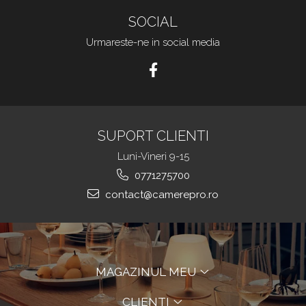
SOCIAL
Urmareste-ne in social media
SUPORT CLIENTI
Luni-Vineri 9-15
0771275700
contact@camerepro.ro
MAGAZINUL MEU
CLIENTI