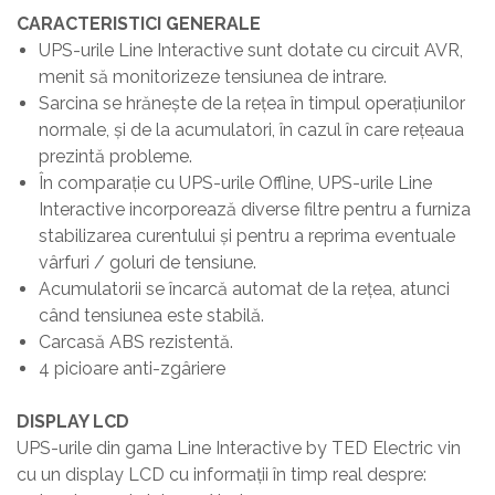
CARACTERISTICI GENERALE
UPS-urile Line Interactive sunt dotate cu circuit AVR,
menit să monitorizeze tensiunea de intrare.
Sarcina se hrănește de la reţea în timpul operaţiunilor
normale, și de la acumulatori, în cazul în care reţeaua
prezintă probleme.
În comparaţie cu UPS-urile Offline, UPS-urile Line
Interactive incorporează diverse filtre pentru a furniza
stabilizarea curentului și pentru a reprima eventuale
vârfuri / goluri de tensiune.
Acumulatorii se încarcă automat de la reţea, atunci
când tensiunea este stabilă.
Carcasă ABS rezistentă.
4 picioare anti-zgâriere
DISPLAY LCD
UPS-urile din gama Line Interactive by TED Electric vin
cu un display LCD cu informaţii în timp real despre: