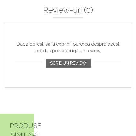
Review-uri
(0)
Daca doresti sa iti exprimi parerea despre acest
produs poti adauga un review.
SCRIE UN REVIEW
PRODUSE
SIMILARE