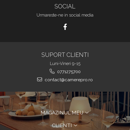
SOCIAL
Urmareste-ne in social media
SUPORT CLIENTI
Luni-Vineri 9-15
0771275700
contact@camerepro.ro
MAGAZINUL MEU
CLIENTI