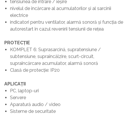
tensiunea de intrare / ieșire
nivelul de încărcare al acumulatorilor și al sarcinii
electrice
indicatori pentru ventilator, alarmă sonoră și funcţia de
autorestart în cazul revenirii tensiunii de reţea
PROTECȚIE
KOMPLET 6: Suprasarcină, supratensiune /
subtensiune, supraîncălzire, scurt-circuit,
supraîncărcare acumulator, alarmă sonoră
Clasă de protecție: IP20
APLICAȚII
PC, laptop-uri
Servere
Aparatură audio / video
Sisteme de securitate