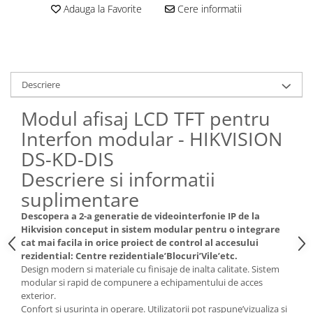
Adauga la Favorite
Cere informatii
Descriere
Modul afisaj LCD TFT pentru
Interfon modular - HIKVISION
DS-KD-DIS
Descriere si informatii
suplimentare
Descopera a 2-a generatie de videointerfonie IP de la
Hikvision conceput in sistem modular pentru o integrare
cat mai facila in orice proiect de control al accesului
rezidential: Centre rezidentiale’Blocuri’Vile’etc.
Design modern si materiale cu finisaje de inalta calitate. Sistem
modular si rapid de compunere a echipamentului de acces
exterior.
Confort si usurinta in operare. Utilizatorii pot raspune’vizualiza si