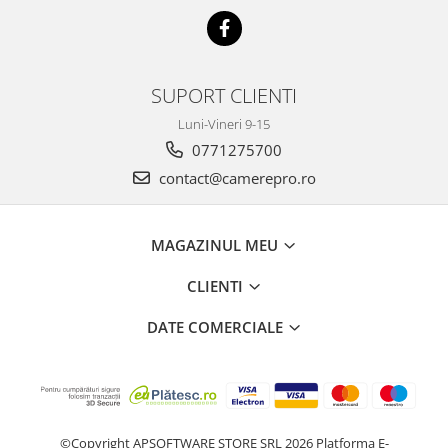
SUPORT CLIENTI
Luni-Vineri 9-15
0771275700
contact@camerepro.ro
MAGAZINUL MEU
CLIENTI
DATE COMERCIALE
©Copyright APSOFTWARE STORE SRL 2026
Platforma E-