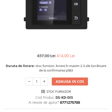
437,00 Lei
414,00 Lei
Durata de livrare:
stoc furnizor, livrare în maxim 2-3 zile lucrătoare
de la confirmarea plății
ADAUGA IN COS
STOC FURNIZOR
Cod Produs:
DS-KD-DIS
Ai nevoie de ajutor?
0771275700