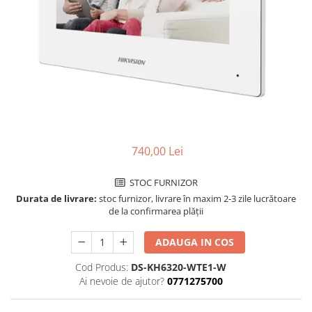
740,00 Lei
STOC FURNIZOR
Durata de livrare:
stoc furnizor, livrare în maxim 2-3 zile lucrătoare
de la confirmarea plății
ADAUGA IN COS
Cod Produs:
DS-KH6320-WTE1-W
Ai nevoie de ajutor?
0771275700