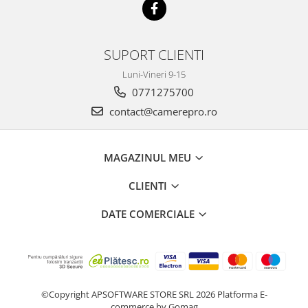
SUPORT CLIENTI
Luni-Vineri 9-15
0771275700
contact@camerepro.ro
MAGAZINUL MEU
CLIENTI
DATE COMERCIALE
©Copyright APSOFTWARE STORE SRL 2026
Platforma E-
commerce by Gomag