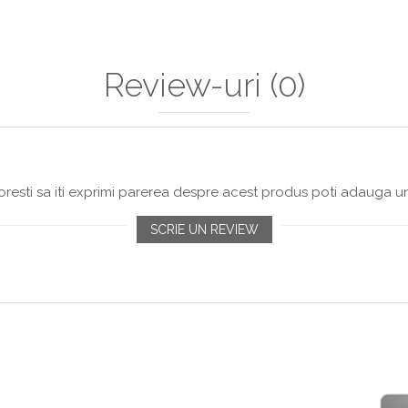
Review-uri
(0)
resti sa iti exprimi parerea despre acest produs poti adauga un
SCRIE UN REVIEW