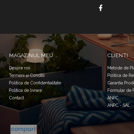
MAGAZINUL MEU
CLIENTI
Despre noi
Metode de Pl
Termeni și Conditii
Politica de Re
Politica de Confidentialitate
Garantia Prod
Politica de livrare
Formular de 
Contact
ANPC
ANPC - SAL