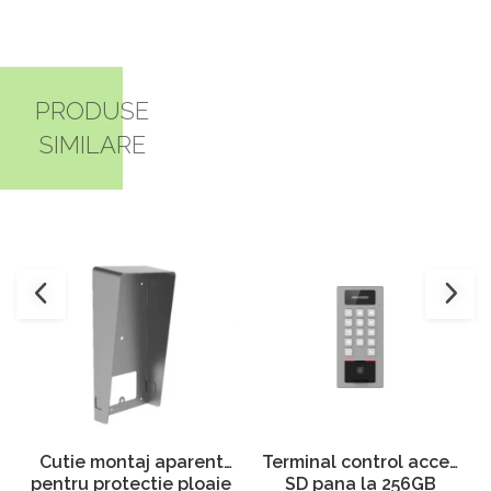
PRODUSE
SIMILARE
Cutie montaj aparent
Terminal control acces
pentru protectie ploaie
SD pana la 256GB