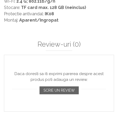
Wi-Fi:
2.4 G; 802.11b/g/n
Stocare:
TF card max. 128 GB (neinclus)
Protectie antivandal:
IK08
Montaj:
Aparent/Ingropat
Review-uri
(0)
Daca doresti sa iti exprimi parerea despre acest
produs poti adauga un review.
SCRIE UN REVIEW