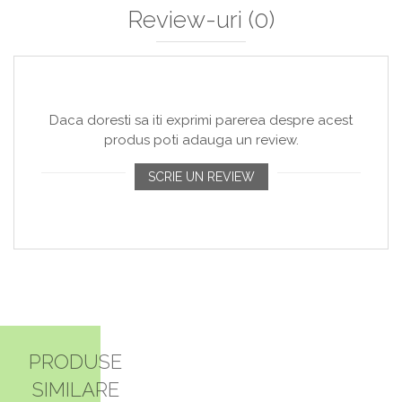
Review-uri
(0)
Daca doresti sa iti exprimi parerea despre acest
produs poti adauga un review.
SCRIE UN REVIEW
PRODUSE
SIMILARE