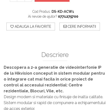
Cod Produs:
DS-KD-ACW1
Ai nevoie de ajutor?
0771275700
ADAUGA LA FAVORITE
CERE INFORMATII
Descriere
Descopera a 2-a generatie de videointerfonie IP
de la Hikvision conceput in sistem modular pentru
o integrare cat mai facila in orice proiect de
control al accesului rezidential: Centre
rezidentiale, Blocuri, Vile, etc.
Design modern si materiale cu finisaje de inalta calitate.
Sistem modular si rapid de compunere a echipamentului
de acces exterior.