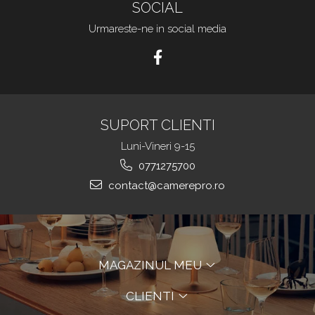
SOCIAL
Urmareste-ne in social media
SUPORT CLIENTI
Luni-Vineri 9-15
0771275700
contact@camerepro.ro
MAGAZINUL MEU
CLIENTI