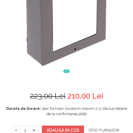
223,00 Lei
210,00 Lei
Durata de livrare:
stoc furnizor, livrare în maxim 2-3 zile lucrătoare
de la confirmarea plății
ADAUGA IN COS
STOC FURNIZOR