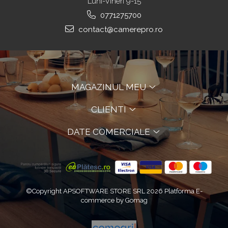
Luni-Vineri 9-15
0771275700
contact@camerepro.ro
MAGAZINUL MEU
CLIENTI
DATE COMERCIALE
©Copyright APSOFTWARE STORE SRL 2026
Platforma E-
commerce by Gomag