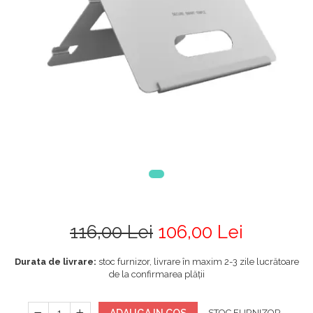
116,00 Lei
106,00 Lei
Durata de livrare:
stoc furnizor, livrare în maxim 2-3 zile lucrătoare
de la confirmarea plății
STOC FURNIZOR