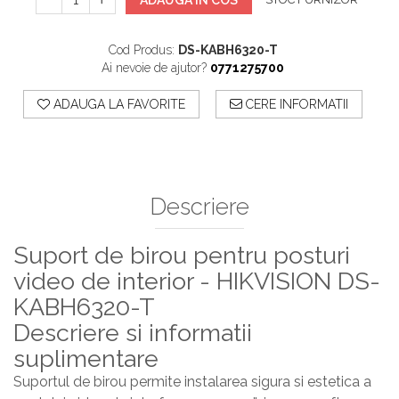
ADAUGA IN COS
Cod Produs:
DS-KABH6320-T
Ai nevoie de ajutor?
0771275700
ADAUGA LA FAVORITE
CERE INFORMATII
Descriere
Suport de birou pentru posturi
video de interior - HIKVISION DS-
KABH6320-T
Descriere si informatii
suplimentare
Suportul de birou permite instalarea sigura si estetica a