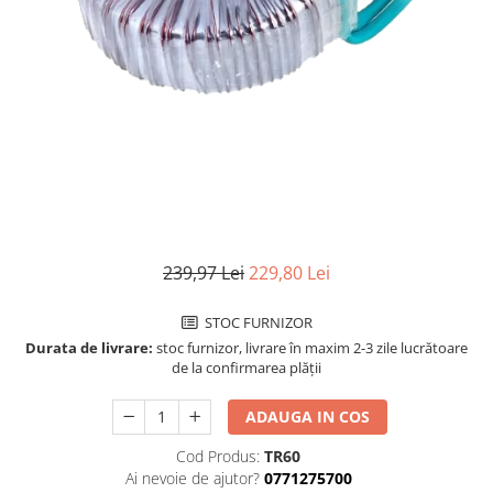
239,97 Lei
229,80 Lei
STOC FURNIZOR
Durata de livrare:
stoc furnizor, livrare în maxim 2-3 zile lucrătoare
de la confirmarea plății
ADAUGA IN COS
Cod Produs:
TR60
Ai nevoie de ajutor?
0771275700