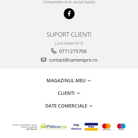
Urmareste-ne in social media
SUPORT CLIENTI
Luni-Vineri 9-15
0771275700
contact@camerepro.ro
MAGAZINUL MEU
CLIENTI
DATE COMERCIALE