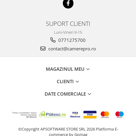
SUPORT CLIENTI
Luni-Vineri 9-15
0771275700
contact@camerepro.ro
MAGAZINUL MEU
CLIENTI
DATE COMERCIALE
©Copyright APSOFTWARE STORE SRL 2026
Platforma E-
commerce by Gomag