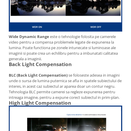
Wide Dynamic Range
este o tehnologie folosita pe camerele
video pentru a compensa problemele legate de expunerea la
lumina. Poate functiona pe zonele intunecate si luminoase ale
imaginii si poate crea un echilibru pentru a imbunatati calitatea
generala a imaginii.
Back Light Compensation
BLC (Back Light Compensation)
se foloseste adesea in imagini
unde o sursa de lumina puternica se afla in spatele subiectului de
interes, in acest caz subiectul ar aparea doar un contur negru.
Tehnologia BLC permite camerei sa regleze expunerea pentru
intreaga imagine, pentru a expune corect subiectul in prim-plan.
High Light Compensation