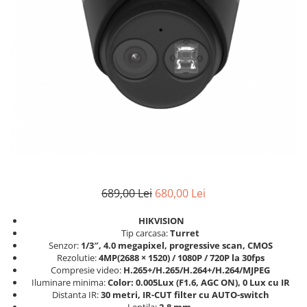
689,00 Lei
680,00 Lei
HIKVISION
Tip carcasa:
Turret
Senzor:
1/3″, 4.0 megapixel, progressive scan, CMOS
Rezolutie:
4MP(2688 × 1520) / 1080P / 720P la 30fps
Compresie video:
H.265+/H.265/H.264+/H.264/MJPEG
Iluminare minima:
Color: 0.005Lux (F1.6, AGC ON), 0 Lux cu IR
Distanta IR:
30 metri, IR-CUT filter cu AUTO-switch