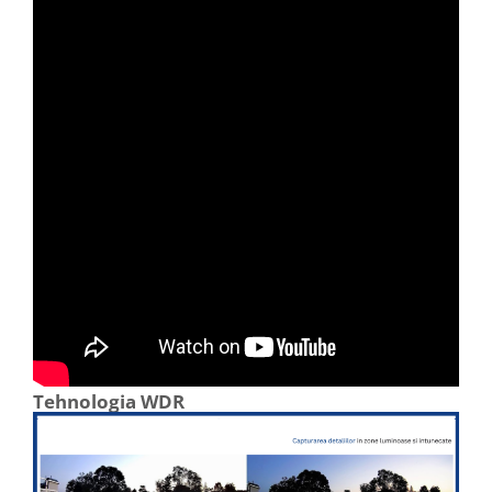
Tehnologia WDR