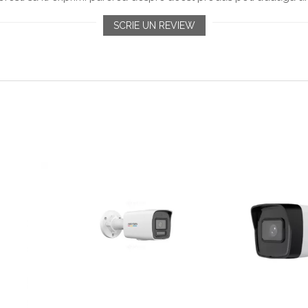
SCRIE UN REVIEW