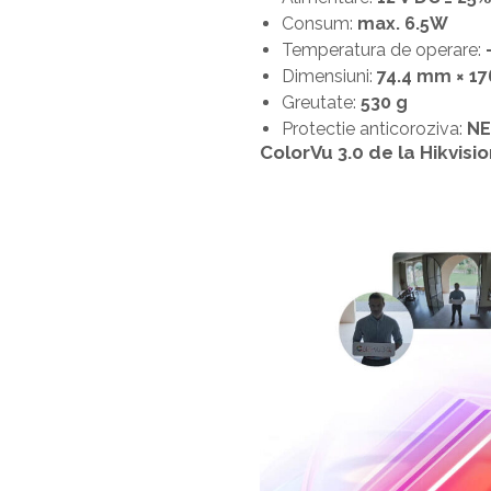
Consum:
max. 6.5W
Temperatura de operare:
Dimensiuni:
74.4 mm × 1
Greutate:
530 g
Protectie anticoroziva:
NE
ColorVu 3.0 de la Hikvisio