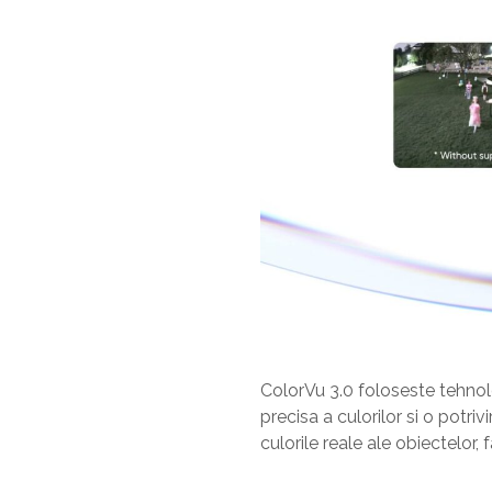
ColorVu 3.0 foloseste tehnol
precisa a culorilor si o potri
culorile reale ale obiectelor, f