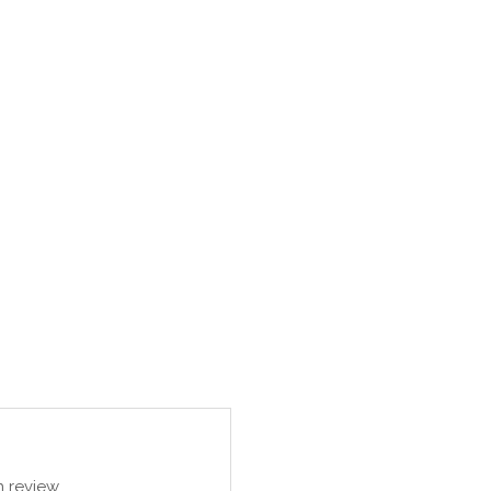
 review.