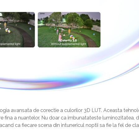
ogia avansata de corectie a culorilor 3D LUT. Aceasta tehnol
vire fina a nuantelor. Nu doar ca imbunatateste luminozitatea, 
acand ca fiecare scena din intunericul noptii sa fie la fel de clar