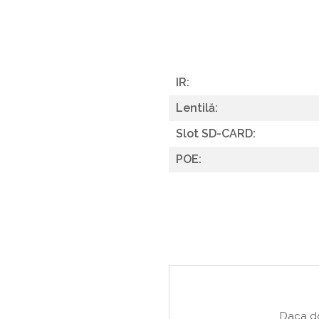
IR:
Lentilă:
Slot SD-CARD:
POE:
Daca do