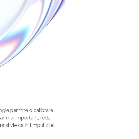
ogie permite o calibrare
dar, mai important, reda
a si vie ca in timpul zilei.