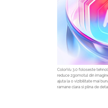
ColorVu 3.0 foloseste tehno
reduce zgomotul din imagine s
ajuta la o vizibilitate mai bun
ramane clara si plina de detali