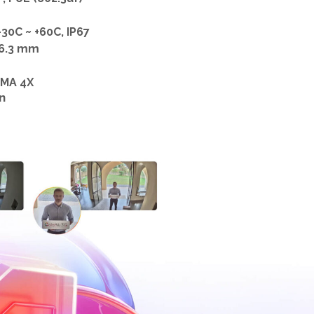
-30C ~ +60C, IP67
76.3 mm
MA 4X
n