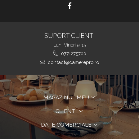
SUPORT CLIENTI
Luni-Vineri 9-15
0771275700
contact@camerepro.ro
MAGAZINUL MEU
CLIENTI
DATE COMERCIALE