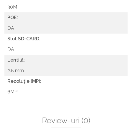
30M
POE:
DA
Slot SD-CARD:
DA
Lentilă:
2.8 mm
Rezoluție (MP):
6MP
Review-uri
(0)