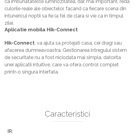
ca imbunatateste luminozitatea, dar, mai important, reda
culorile reale ale obiectelor, facand ca fiecare scena din
intunericul noptii sa fie la fel de clara si vie ca in timpul
zilei.
Aplicatie mobila Hik-Connect
Hik-Connect
, va ajuta sa protejati casa, cei dragi sau
afacerea dumneavoastra. Gestionarea intregului sistem
de securitate nu a fost niciodata mai simpla, datorita
unei aplicatii intuitive, care va ofera control complet
printr-o singura interfata.
Caracteristici
IR: