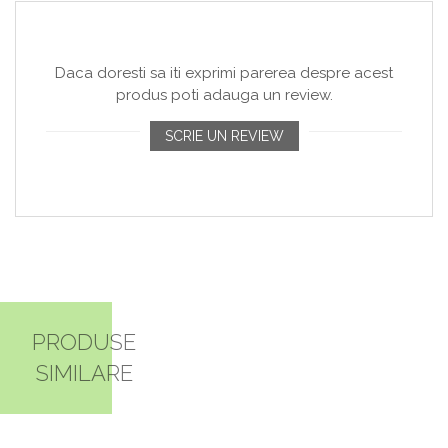
Daca doresti sa iti exprimi parerea despre acest
produs poti adauga un review.
SCRIE UN REVIEW
PRODUSE
SIMILARE