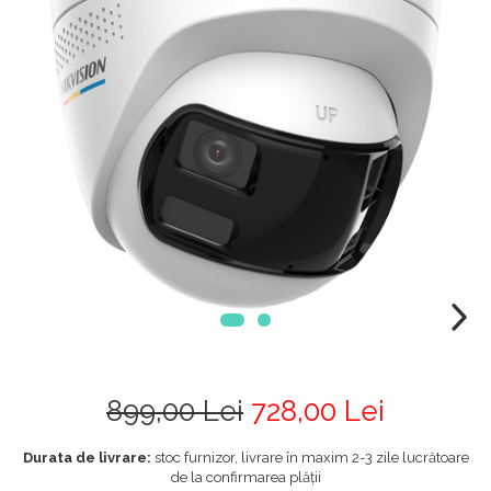
899,00 Lei
728,00 Lei
Durata de livrare:
stoc furnizor, livrare în maxim 2-3 zile lucrătoare
de la confirmarea plății