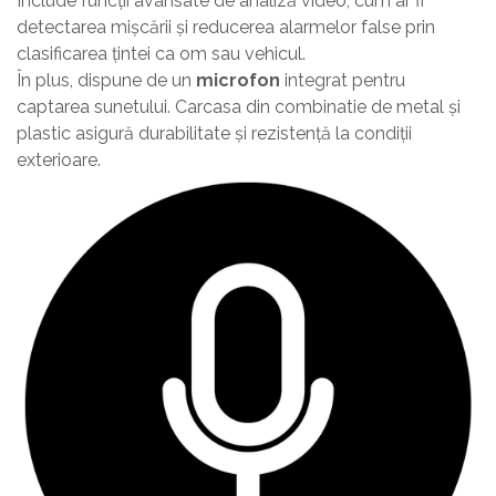
Include funcții avansate de analiză video, cum ar fi
detectarea mișcării și reducerea alarmelor false prin
clasificarea țintei ca om sau vehicul.
În plus, dispune de un
microfon
integrat pentru
captarea sunetului. Carcasa din combinatie de metal și
plastic asigură durabilitate și rezistență la condiții
exterioare.