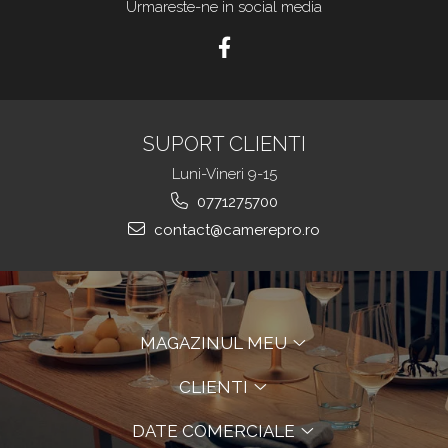
Urmareste-ne in social media
SUPORT CLIENTI
Luni-Vineri 9-15
0771275700
contact@camerepro.ro
MAGAZINUL MEU
CLIENTI
DATE COMERCIALE