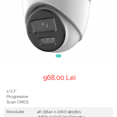
968,00 Lei
1/2.7″
Progressive
Scan CMOS
Rezolutie
4K (3840 x 2160) @15fps,