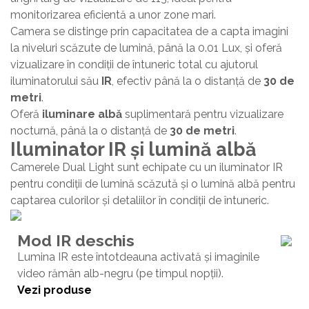
monitorizarea eficientă a unor zone mari.
Camera se distinge prin capacitatea de a capta imagini
la niveluri scăzute de lumină, până la 0.01 Lux, și oferă
vizualizare în condiții de întuneric total cu ajutorul
iluminatorului său
IR
, efectiv până la o distanță de
30 de
metri
.
Oferă
iluminare albă
suplimentară pentru vizualizare
nocturnă, până la o distanță de
30 de metri
.
Iluminator IR și lumină albă
Camerele Dual Light sunt echipate cu un iluminator IR
pentru condiții de lumină scăzută și o lumină albă pentru
captarea culorilor și detaliilor în condiții de întuneric.
Mod IR deschis
Lumina IR este întotdeauna activată și imaginile
video rămân alb-negru (pe timpul nopții).
Vezi produse