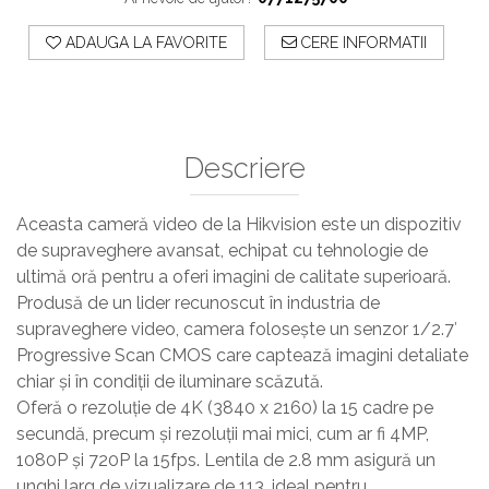
ADAUGA LA FAVORITE
CERE INFORMATII
Descriere
Aceasta cameră video de la Hikvision este un dispozitiv
de supraveghere avansat, echipat cu tehnologie de
ultimă oră pentru a oferi imagini de calitate superioară.
Produsă de un lider recunoscut în industria de
supraveghere video, camera folosește un senzor 1/2.7′
Progressive Scan CMOS care captează imagini detaliate
chiar și în condiții de iluminare scăzută.
Oferă o rezoluție de 4K (3840 x 2160) la 15 cadre pe
secundă, precum și rezoluții mai mici, cum ar fi 4MP,
1080P și 720P la 15fps. Lentila de 2.8 mm asigură un
unghi larg de vizualizare de 113, ideal pentru