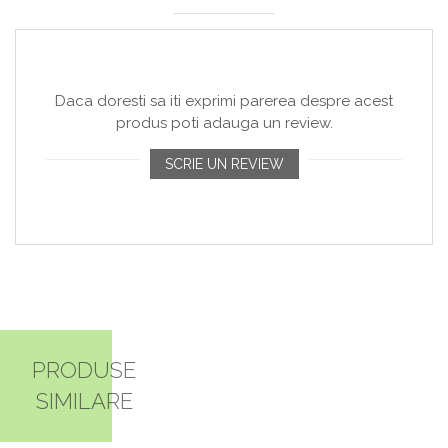
Daca doresti sa iti exprimi parerea despre acest
produs poti adauga un review.
SCRIE UN REVIEW
PRODUSE
SIMILARE