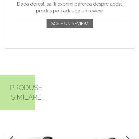
Daca doresti sa iti exprimi parerea despre acest
produs poti adauga un review.
SCRIE UN REVIEW
PRODUSE
SIMILARE