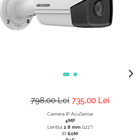
798,00 Lei
735,00 Lei
Camera IP AcuSense
4MP
Lentila
2.8 mm
(122°)
IR
60M