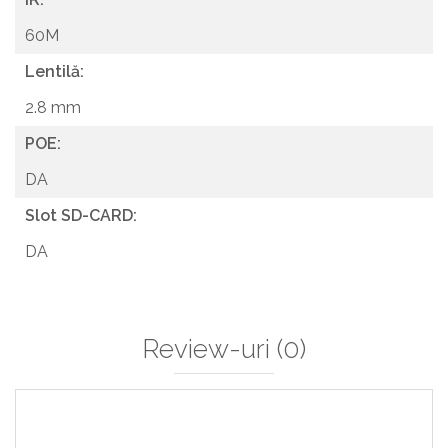
60M
Lentilă:
2.8 mm
POE:
DA
Slot SD-CARD:
DA
Review-uri
(0)