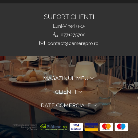
SUPORT CLIENTI
Luni-Vineri 9-15
0771275700
contact@camerepro.ro
MAGAZINUL MEU
CLIENTI
DATE COMERCIALE