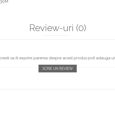
30M
Review-uri
(0)
resti sa iti exprimi parerea despre acest produs poti adauga un
SCRIE UN REVIEW