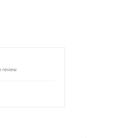
 review.