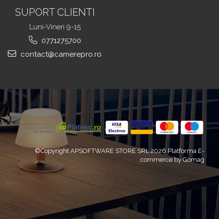
SUPORT CLIENTI
Luni-Vineri 9-15
0771275700
contact@camerepro.ro
©Copyright APSOFTWARE STORE SRL 2026
Platforma E-
commerce by Gomag