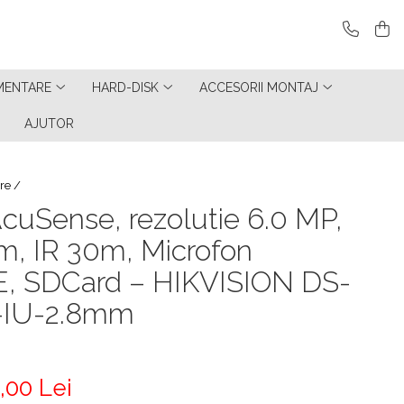
MENTARE
HARD-DISK
ACCESORII MONTAJ
AJUTOR
re /
cuSense, rezolutie 6.0 MP,
mm, IR 30m, Microfon
oE, SDCard – HIKVISION DS-
-IU-2.8mm
,00 Lei