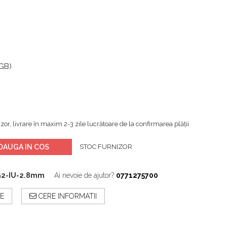
 GB)
zor, livrare în maxim 2-3 zile lucrătoare de la confirmarea plății
DAUGA IN COS
STOC FURNIZOR
G2-IU-2.8mm
Ai nevoie de ajutor?
0771275700
E
CERE INFORMATII