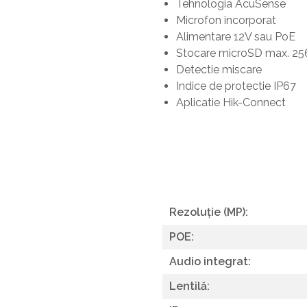
Tehnologia AcuSense
Microfon incorporat
Alimentare 12V sau PoE
Stocare microSD max. 25
Detectie miscare
Indice de protectie IP67
Aplicatie Hik-Connect
Rezoluție (MP):
POE:
Audio integrat:
Lentilă: