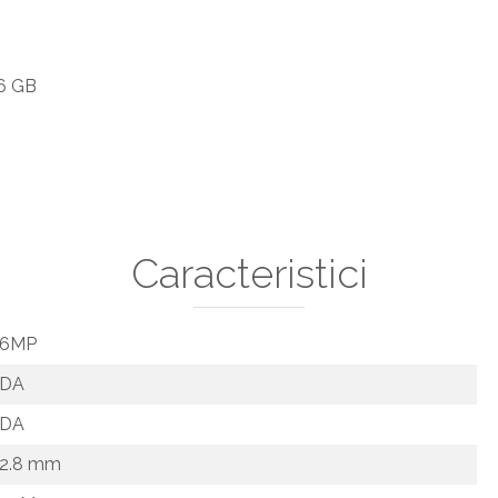
6 GB
Caracteristici
6MP
DA
DA
2.8 mm