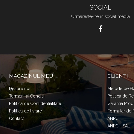
SOCIAL
Urmareste-ne in social media
MAGAZINUL MEU
CLIENTI
Despre noi
Metode de Pl
Termeni și Conditii
Politica de Re
Politica de Confidentialitate
Garantia Prod
Politica de livrare
Formular de 
Contact
ANPC
ANPC - SAL