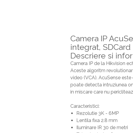
Camera IP AcuSen
integrat, SDCar
Descriere si info
Camera IP de la Hikvision ec
Aceste algoritm revolutionar
video (VCA). AcuSense este 
poate detecta intruziunea omu
in miscare care nu pericliteaz
Caracteristici:
Rezolutie 3K - 6MP
Lentila fixa 2.8 mm
Iluminare IR 30 de metri