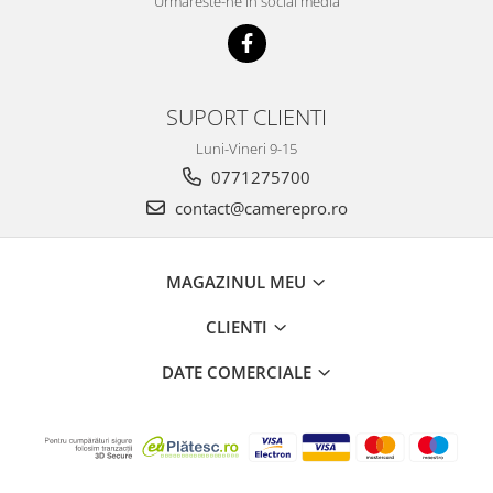
Urmareste-ne in social media
SUPORT CLIENTI
Luni-Vineri 9-15
0771275700
contact@camerepro.ro
MAGAZINUL MEU
CLIENTI
DATE COMERCIALE