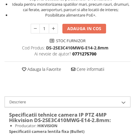
Ideala pentru monitorizarea spatiilor mari, precum rauri, drumuri,
cai ferate, aeroporturi, parcuri si alte locatii de interes;
Posibilitate alimentare PoE+.
ADAUGA IN COS
STOC FURNIZOR
Cod Produs:
DS-2SE3C410MWG-E14-2.8mm
Ai nevoie de ajutor?
0771275700
Adauga la Favorite
Cere informatii
Descriere
Specificatii tehnice camera IP PTZ 4MP
Hikvision DS-2SE3C410MWG-E14-2.8mm:
Producator:
HIKVISION
Specificatii camera lentila fixa (Bullet)