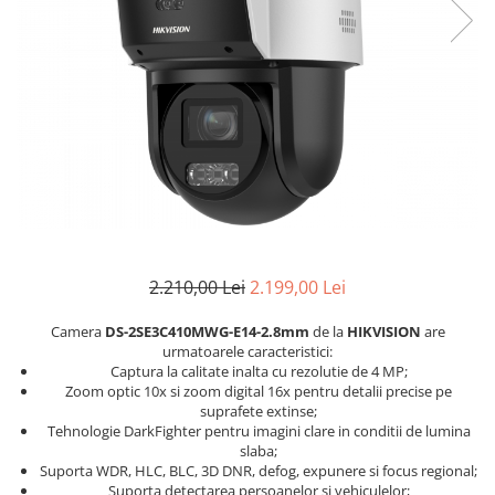
2.210,00 Lei
2.199,00 Lei
Camera
DS-2SE3C410MWG-E14-2.8mm
de la
HIKVISION
are
urmatoarele caracteristici:
Captura la calitate inalta cu rezolutie de 4 MP;
Zoom optic 10x si zoom digital 16x pentru detalii precise pe
suprafete extinse;
Tehnologie DarkFighter pentru imagini clare in conditii de lumina
slaba;
Suporta WDR, HLC, BLC, 3D DNR, defog, expunere si focus regional;
Suporta detectarea persoanelor si vehiculelor;