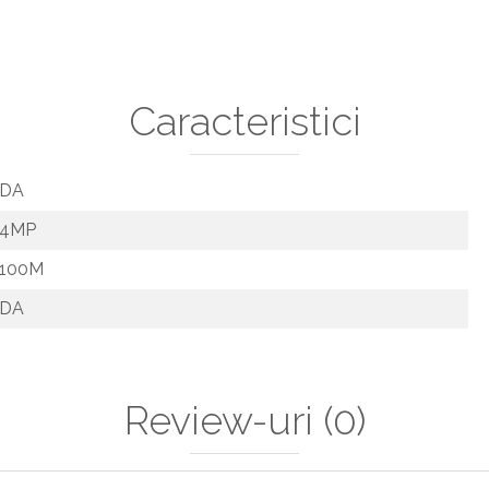
Caracteristici
DA
4MP
100M
DA
Review-uri
(0)