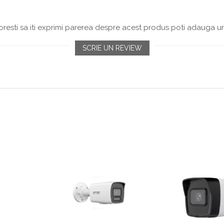
resti sa iti exprimi parerea despre acest produs poti adauga un
SCRIE UN REVIEW