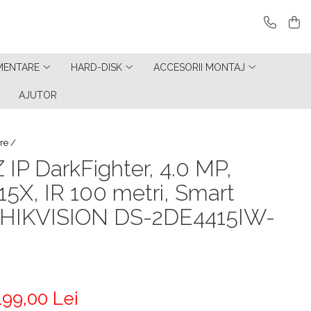
MENTARE
HARD-DISK
ACCESORII MONTAJ
AJUTOR
re /
IP DarkFighter, 4.0 MP,
15X, IR 100 metri, Smart
 HIKVISION DS-2DE4415IW-
199,00 Lei