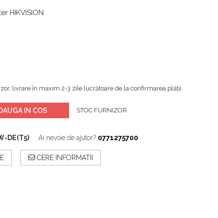
er HIKVISION
zor, livrare în maxim 2-3 zile lucrătoare de la confirmarea plății
DAUGA IN COS
STOC FURNIZOR
W-DE(T5)
Ai nevoie de ajutor?
0771275700
E
CERE INFORMATII