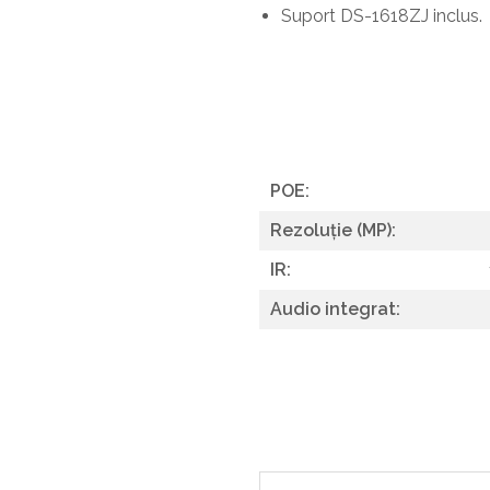
Suport DS-1618ZJ inclus.
POE:
Rezoluție (MP):
IR:
Audio integrat: