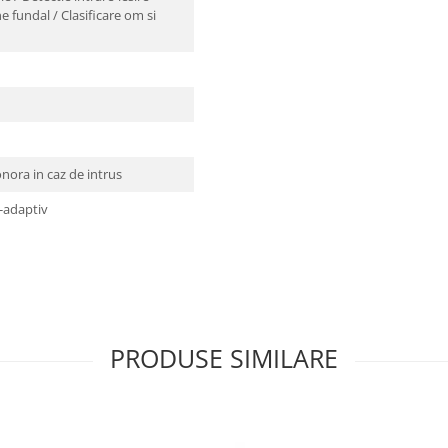
 fundal / Clasificare om si
onora in caz de intrus
-adaptiv
PRODUSE SIMILARE