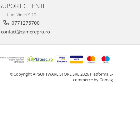
SUPORT CLIENTI
Luni-Vineri 9-15
0771275700
contact@camerepro.ro
©Copyright APSOFTWARE STORE SRL 2026
Platforma E-
commerce by Gomag