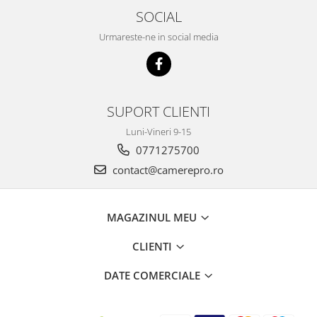
SOCIAL
Urmareste-ne in social media
SUPORT CLIENTI
Luni-Vineri 9-15
0771275700
contact@camerepro.ro
MAGAZINUL MEU
CLIENTI
DATE COMERCIALE