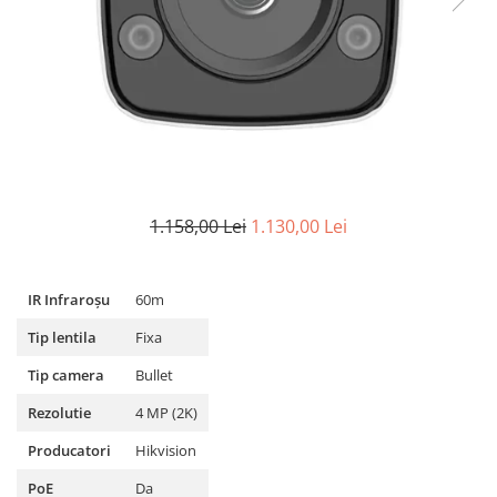
1.158,00 Lei
1.130,00 Lei
IR Infraroșu
60m
Tip lentila
Fixa
Tip camera
Bullet
Rezolutie
4 MP (2K)
Producatori
Hikvision
PoE
Da